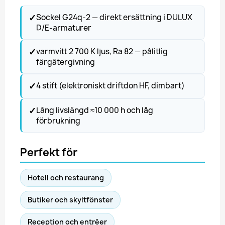
✓
Sockel G24q-2 — direkt ersättning i DULUX
D/E-armaturer
✓
varmvitt 2 700 K ljus, Ra 82 — pålitlig
färgåtergivning
✓
4 stift (elektroniskt driftdon HF, dimbart)
✓
Lång livslängd ≈10 000 h och låg
förbrukning
Perfekt för
Hotell och restaurang
Butiker och skyltfönster
Reception och entréer