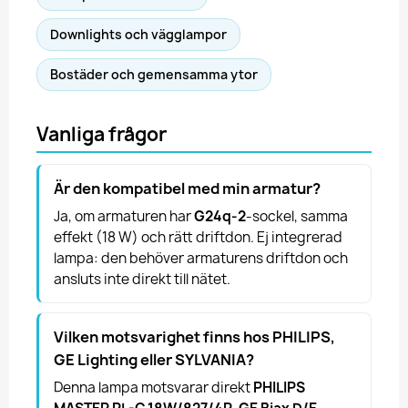
Downlights och vägglampor
Bostäder och gemensamma ytor
Vanliga frågor
Är den kompatibel med min armatur?
Ja, om armaturen har
G24q-2
-sockel, samma
effekt (18 W) och rätt driftdon. Ej integrerad
lampa: den behöver armaturens driftdon och
ansluts inte direkt till nätet.
Vilken motsvarighet finns hos PHILIPS,
GE Lighting eller SYLVANIA?
Denna lampa motsvarar direkt
PHILIPS