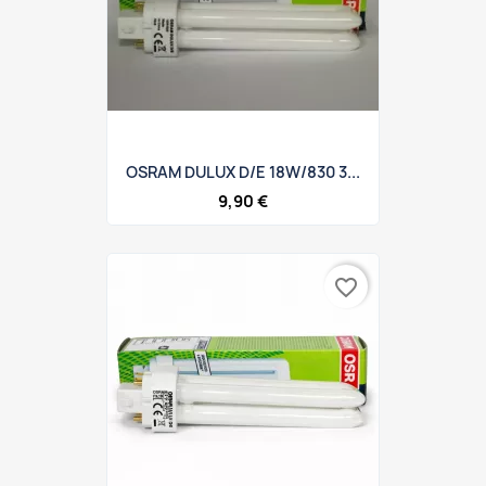
OSRAM DULUX D/E 18W/830 3...
9,90 €
favorite_border