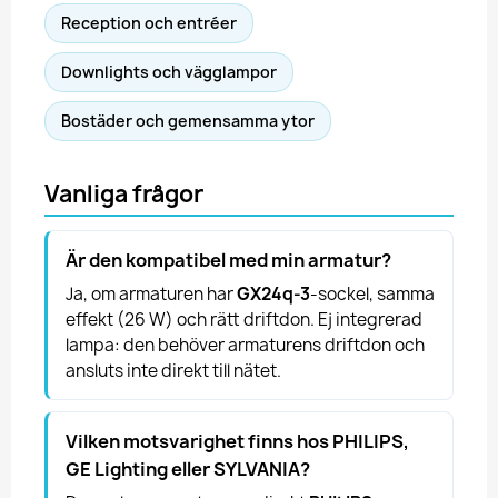
Reception och entréer
Downlights och vägglampor
Bostäder och gemensamma ytor
Vanliga frågor
Är den kompatibel med min armatur?
Ja, om armaturen har
GX24q-3
-sockel, samma
effekt (26 W) och rätt driftdon. Ej integrerad
lampa: den behöver armaturens driftdon och
ansluts inte direkt till nätet.
Vilken motsvarighet finns hos PHILIPS,
GE Lighting eller SYLVANIA?