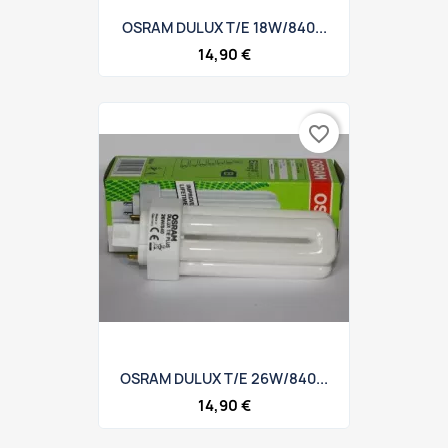
OSRAM DULUX T/E 18W/840...
14,90 €
favorite_border
OSRAM DULUX T/E 26W/840...
14,90 €