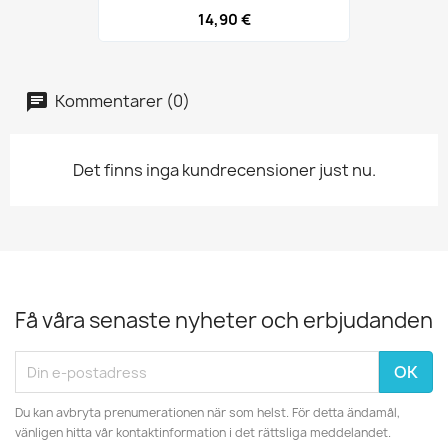
14,90 €
Kommentarer (0)
Det finns inga kundrecensioner just nu.
Få våra senaste nyheter och erbjudanden
Du kan avbryta prenumerationen när som helst. För detta ändamål,
vänligen hitta vår kontaktinformation i det rättsliga meddelandet.