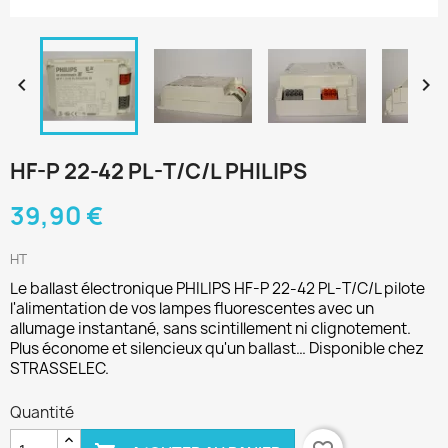


HF-P 22-42 PL-T/C/L PHILIPS
39,90 €
HT
Le ballast électronique PHILIPS HF-P 22-42 PL-T/C/L pilote
l'alimentation de vos lampes fluorescentes avec un
allumage instantané, sans scintillement ni clignotement.
Plus économe et silencieux qu'un ballast… Disponible chez
STRASSELEC.
Quantité