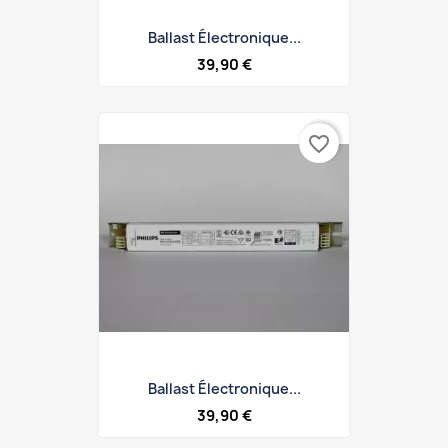
Ballast Électronique...
39,90 €
favorite_border
Ballast Électronique...
39,90 €