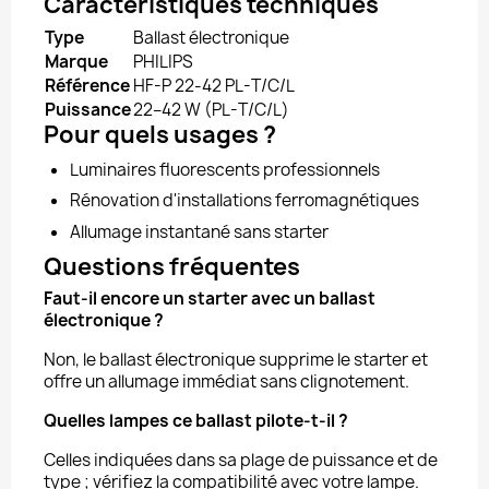
Caractéristiques techniques
Type
Ballast électronique
Marque
PHILIPS
Référence
HF-P 22-42 PL-T/C/L
Puissance
22–42 W (PL-T/C/L)
Pour quels usages ?
Luminaires fluorescents professionnels
Rénovation d'installations ferromagnétiques
Allumage instantané sans starter
Questions fréquentes
Faut-il encore un starter avec un ballast
électronique ?
Non, le ballast électronique supprime le starter et
offre un allumage immédiat sans clignotement.
Quelles lampes ce ballast pilote-t-il ?
Celles indiquées dans sa plage de puissance et de
type ; vérifiez la compatibilité avec votre lampe.