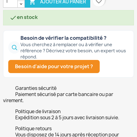
favorite_border

AJOUTER AU PANIER
en stock

Besoin de vérifier la compatibilité ?
Vous cherchez à remplacer ou à vérifier une
référence ? Décrivez votre besoin, un expert vous
répond.
Besoin d'aide pour votre projet ?
Garanties sécurité
Paiement sécurisé par carte bancaire ou par
virement.
Politique de livraison
Expédition sous 2 à 5 jours avec livraison suivie.
Politique retours
Vous disposez de 14 jours après réception pour