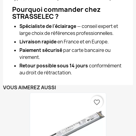
Pourquoi commander chez
STRASSELEC ?
Spécialiste de l'éclairage
— conseil expert et
large choix de références professionnelles.
Livraison rapide
en France et en Europe.
Paiement sécurisé
par carte bancaire ou
virement.
Retour possible sous 14 jours
conformément
au droit de rétractation.
VOUS AIMEREZ AUSSI
favorite_border