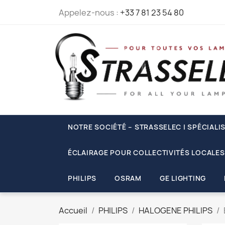
Appelez-nous :
+33 7 81 23 54 80
NOTRE SOCIÉTÉ – STRASSELEC | SPÉCIALI
ÉCLAIRAGE POUR COLLECTIVITÉS LOCALES
PHILIPS
OSRAM
GE LIGHTING
Accueil
PHILIPS
HALOGENE PHILIPS