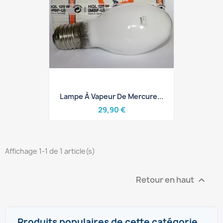
Lampe À Vapeur De Mercure...
29,90 €
Affichage 1-1 de 1 article(s)
Retour en haut

Produits populaires de cette catégorie