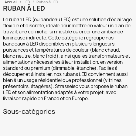
Accueil
LED
Ruban à LED
RUBAN À LED
Le
ruban LED
(ou bandeau LED) est une solution d'éclairage
flexible et discrète, idéale pour mettre en valeur un plan de
travail, une corniche, un meuble ou créer une ambiance
lumineuse indirecte. Cette catégorie regroupe nos
bandeaux à LED
disponibles en plusieurs longueurs,
puissances et températures de couleur (blanc chaud,
blanc neutre, blanc froid), ainsi que les
transformateurs et
alimentations
nécessaires à leur installation, en version
standard ou premium (dimmable, étanche). Faciles à
découper et à installer, nos rubans LED conviennent aussi
bien à un usage résidentiel que professionnel (vitrines,
présentoirs, étagères). Strasselec vous propose le ruban
LED et son alimentation adaptés à votre projet, avec
livraison rapide en France et en Europe.
Sous-catégories