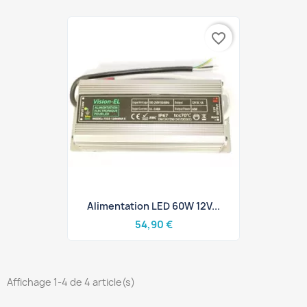
favorite_border
Alimentation LED 60W 12V...
54,90 €
Affichage 1-4 de 4 article(s)