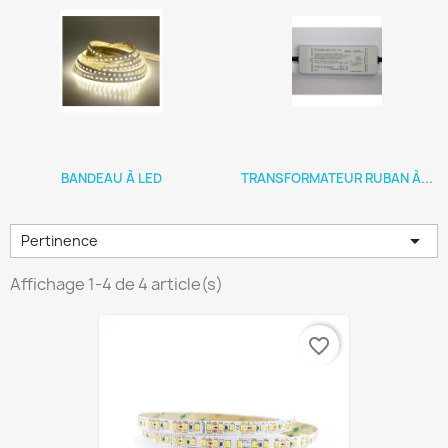
BANDEAU À LED
TRANSFORMATEUR RUBAN À...

Pertinence
Affichage 1-4 de 4 article(s)
favorite_border