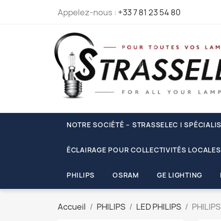
Appelez-nous :
+33 7 81 23 54 80
NOTRE SOCIÉTÉ – STRASSELEC | SPÉCIALI
ÉCLAIRAGE POUR COLLECTIVITÉS LOCALES
PHILIPS
OSRAM
GE LIGHTING
Accueil
PHILIPS
LED PHILIPS
PHILIP