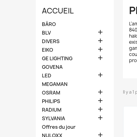
P
ACCUEIL
L'a
BÄRO
840

BLV
hal

DIVERS
exi
gam

EIKO
cou

GE LIGHTING
pro
GOVENA

LED
MEGAMAN

Il y a 1
OSRAM

PHILIPS

RADIUM

SYLVANIA
Offres du jour

NULOXX