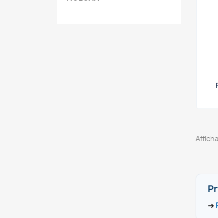
Afficha
Pr
➜