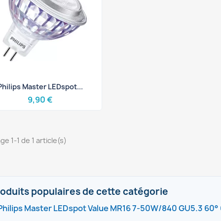
Aperçu rapide

Philips Master LEDspot...
9,90 €
ge 1-1 de 1 article(s)
oduits populaires de cette catégorie
Philips Master LEDspot Value MR16 7-50W/840 GU5.3 60°