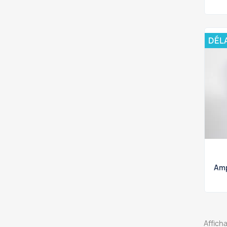
DÉLA
Amp
Afficha