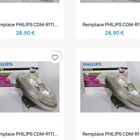
Aperçu rapide
Aperçu rapide


mplace PHILIPS CDM-R111...
Remplace PHILIPS CDM-R111
28,90 €
28,90 €
favorite_border
Aperçu rapide
Aperçu rapide


mplace PHILIPS CDM-R111...
Remplace PHILIPS CDM-R111