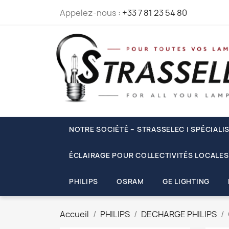
Appelez-nous :
+33 7 81 23 54 80
NOTRE SOCIÉTÉ – STRASSELEC | SPÉCIALI
ÉCLAIRAGE POUR COLLECTIVITÉS LOCALES
PHILIPS
OSRAM
GE LIGHTING
Accueil
PHILIPS
DECHARGE PHILIPS