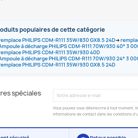
oduits populaires de cette catégorie
remplace PHILIPS CDM-R111 35W/830 GX8.5 24D
➜
rempla
Ampoule à décharge PHILIPS CDM-R111 70W/930 40° 3 0
remplace PHILIPS CDM-R111 35W/930 40D
Ampoule à décharge PHILIPS CDM-R111 70W/930 24° 3 00
remplace PHILIPS CDM-R111 35W/930 GX8.5 24D
res spéciales
Vous pouvez vous désinscrire à tout moment. V
informations de contact dans les conditions d'ut
ent sécurisé
Retour possible