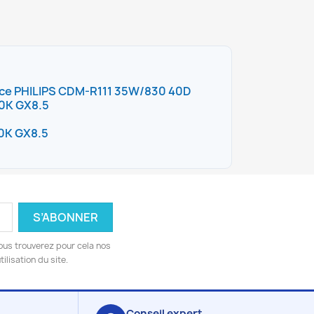
ce PHILIPS CDM-R111 35W/830 40D
00K GX8.5
0K GX8.5
ous trouverez pour cela nos
ilisation du site.
Conseil expert