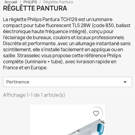
Accueil
PHILIPS
Réglètte Pantura
RÉGLÈTTE PANTURA
La
réglette Philips Pantura TCH129
est un luminaire
compact pour tube fluorescent TL5 28W (code 830, ballast
électronique haute fréquence intégré), conçu pour
l'éclairage de bureaux, couloirs et locaux professionnels.
Discrète et performante, avec un allumage instantané sans
scintillement, elle s'installe facilement en applique ou en
saillie. Strasselec vous propose cette référence Philips
complète (luminaire + tube), avec livraison rapide en
France et en Europe.

Pertinence
Affichage 1-1 de 1 article(s)
favorite_border