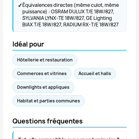
✓
Équivalences directes (même culot, même
puissance) : OSRAM DULUX T/E 18W/827,
SYLVANIA LYNX-TE 18W/827, GE Lighting
BIAX T/E 18W/827, RADIUM RX-T/E 18W/827
Idéal pour
Hôtellerie et restauration
Commerces et vitrines
Accueil et halls
Downlights et appliques
Habitat et parties communes
Questions fréquentes