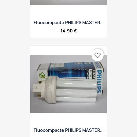
Fluocompacte PHILIPS MASTER...
14,90 €
favorite_border
Fluocompacte PHILIPS MASTER...