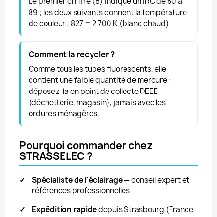
Le premier chiffre (8) indique un IRC de 80 à
89 ; les deux suivants donnent la température
de couleur : 827 = 2 700 K (blanc chaud).
Comment la recycler ?
Comme tous les tubes fluorescents, elle
contient une faible quantité de mercure :
déposez-la en point de collecte DEEE
(déchetterie, magasin), jamais avec les
ordures ménagères.
Pourquoi commander chez
STRASSELEC ?
✓
Spécialiste de l'éclairage
— conseil expert et
références professionnelles
✓
Expédition rapide
depuis Strasbourg (France