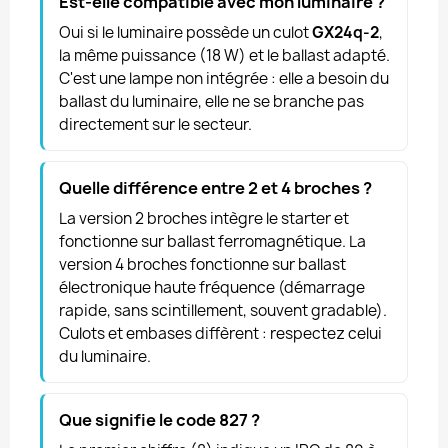
Est-elle compatible avec mon luminaire ?
Oui si le luminaire possède un culot
GX24q-2
,
la même puissance (18 W) et le ballast adapté.
C'est une lampe non intégrée : elle a besoin du
ballast du luminaire, elle ne se branche pas
directement sur le secteur.
Quelle différence entre 2 et 4 broches ?
La version 2 broches intègre le starter et
fonctionne sur ballast ferromagnétique. La
version 4 broches fonctionne sur ballast
électronique haute fréquence (démarrage
rapide, sans scintillement, souvent gradable).
Culots et embases diffèrent : respectez celui
du luminaire.
Que signifie le code 827 ?