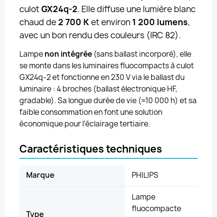
culot
GX24q-2
. Elle diffuse une lumière blanc
chaud de
2 700 K
et environ
1 200 lumens
,
avec un bon rendu des couleurs (IRC 82).
Lampe
non intégrée
(sans ballast incorporé), elle
se monte dans les luminaires fluocompacts à culot
GX24q-2 et fonctionne en 230 V via le ballast du
luminaire : 4 broches (ballast électronique HF,
gradable). Sa longue durée de vie (≈10 000 h) et sa
faible consommation en font une solution
économique pour l'éclairage tertiaire.
Caractéristiques techniques
Marque
PHILIPS
Lampe
fluocompacte
Type