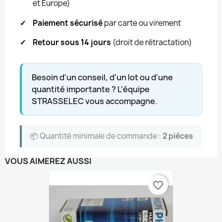
et Europe)
✓
Paiement sécurisé
par carte ou virement
✓
Retour sous 14 jours
(droit de rétractation)
Besoin d'un conseil, d'un lot ou d'une
quantité importante ? L'équipe
STRASSELEC vous accompagne.
📦 Quantité minimale de commande :
2 pièces
VOUS AIMEREZ AUSSI
favorite_border