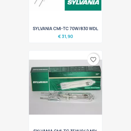
SYLVANIA CMI-TC 70W/830 WDL
€ 31,90
favorite_border