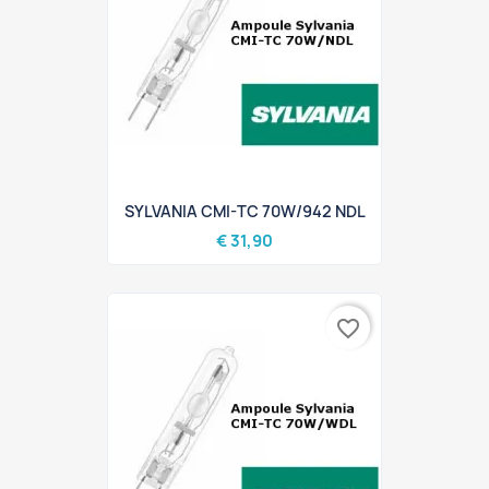
SYLVANIA CMI-TC 70W/942 NDL
€ 31,90
favorite_border