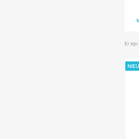
Er zij
NIE