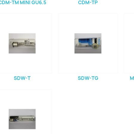
CDM-TM MINI GU6.5
CDM-TP
SDW-T
SDW-TG
M