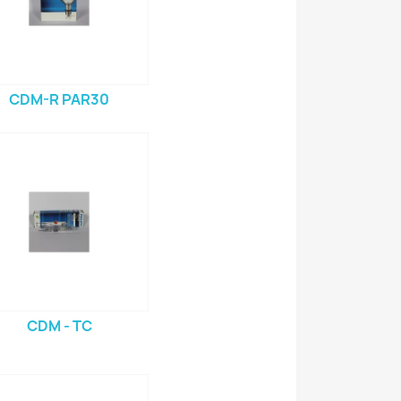
CDM-R PAR30
CDM - TC