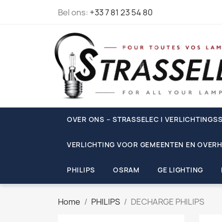
Bel ons:
+33 7 81 23 54 80
OVER ONS – STRASSELEC | VERLICHTINGSS
VERLICHTING VOOR GEMEENTEN EN OVERH
PHILIPS
OSRAM
GE LIGHTING
Home
PHILIPS
DECHARGE PHILIPS