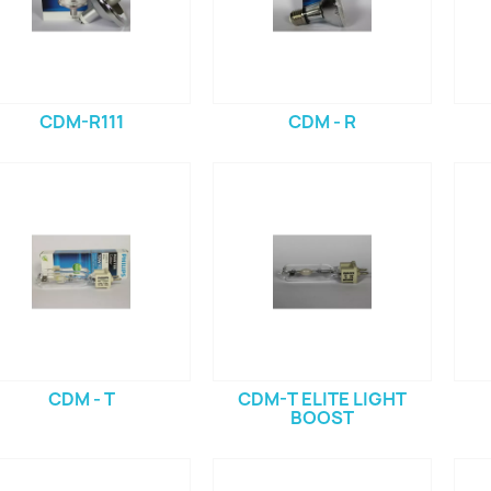
CDM-R111
CDM - R
CDM - T
CDM-T ELITE LIGHT
BOOST