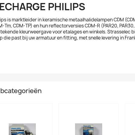
ECHARGE PHILIPS
lips is marktleider in keramische metaalhalidelampen
CDM
(CDM
-Tm, CDM-TP) en hun reflectorversies
CDM-R
(PAR20, PAR30, 
stekende kleurweergave voor etalages en winkels. Strasselec b
p die past bij uw armatuur en fitting, met snelle levering in Fran
bcategorieën