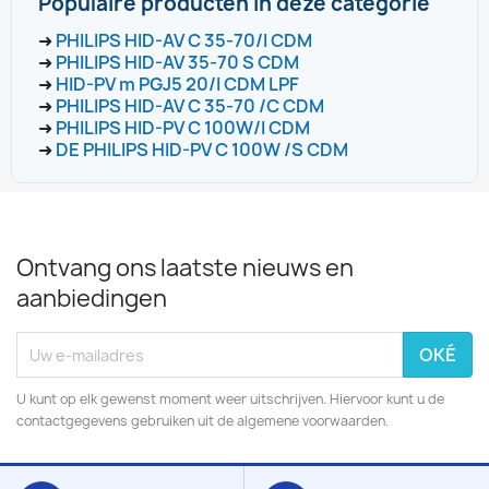
Populaire producten in deze categorie
➜
PHILIPS HID-AV C 35-70/I CDM
➜
PHILIPS HID-AV 35-70 S CDM
➜
HID-PV m PGJ5 20/I CDM LPF
➜
PHILIPS HID-AV C 35-70 /C CDM
➜
PHILIPS HID-PV C 100W/I CDM
➜
DE PHILIPS HID-PV C 100W /S CDM
Ontvang ons laatste nieuws en
aanbiedingen
U kunt op elk gewenst moment weer uitschrijven. Hiervoor kunt u de
contactgegevens gebruiken uit de algemene voorwaarden.