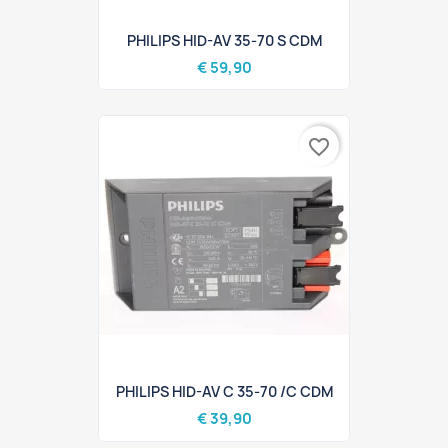
PHILIPS HID-AV 35-70 S CDM
€ 59,90
favorite_border
PHILIPS HID-AV C 35-70 /C CDM
€ 39,90