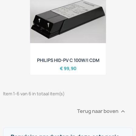
PHILIPS HID-PV C 100W/I CDM
€ 99,90
Item 1-6 van 6 in totaal item(s)
Terug naar boven
