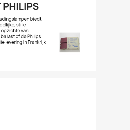
 PHILIPS
tladingslampen biedt
lijke, stille
n opzichte van
ballast of de Philips
 levering in Frankrijk