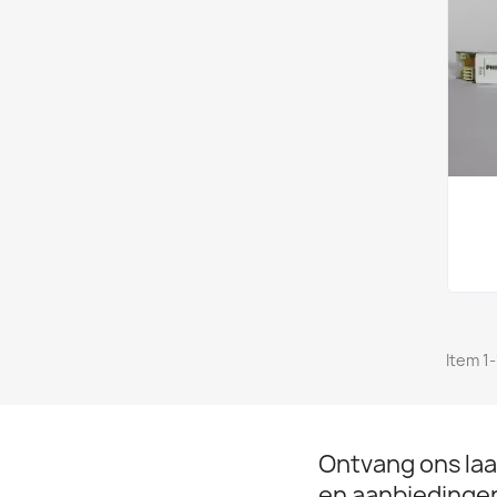
Item 1-
Ontvang ons laa
en aanbiedinge