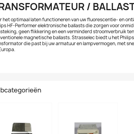
RANSFORMATEUR / BALLAST
r het optimaal laten functioneren van uw fluorescentie- en on
lips
HF-Performer elektronische ballasts
die zorgen voor onmiddel
steking, geen flikkering en een verminderd stroomverbruik te
ventionele magnetische ballasts. Strasselec biedt u het Philips 
nsformator die past bij uw armatuur en lampvermogen, met snelle
Europa.
bcategorieën