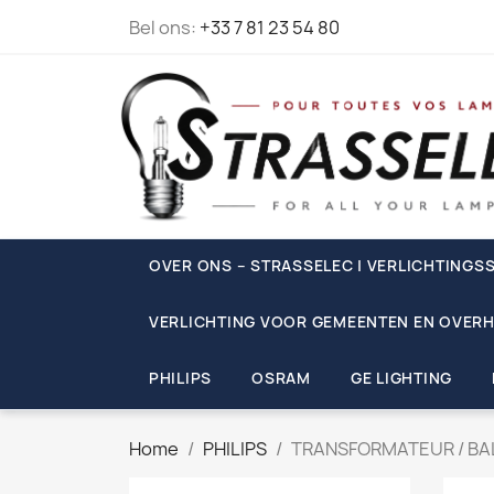
Bel ons:
+33 7 81 23 54 80
OVER ONS – STRASSELEC | VERLICHTINGSS
VERLICHTING VOOR GEMEENTEN EN OVERH
PHILIPS
OSRAM
GE LIGHTING
Home
PHILIPS
TRANSFORMATEUR / BAL