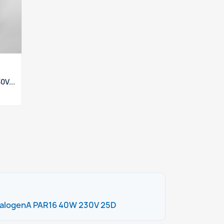
0V...
HalogenA PAR16 40W 230V 25D