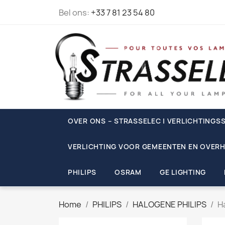
Bel ons:
+33 7 81 23 54 80
OVER ONS – STRASSELEC | VERLICHTINGSS
VERLICHTING VOOR GEMEENTEN EN OVERH
PHILIPS
OSRAM
GE LIGHTING
Home
PHILIPS
HALOGENE PHILIPS
H