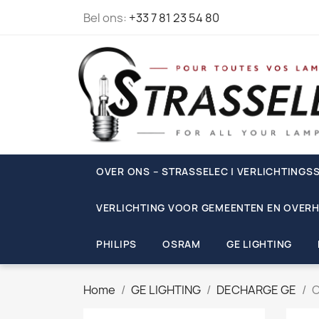
Bel ons:
+33 7 81 23 54 80
OVER ONS – STRASSELEC | VERLICHTINGSS
VERLICHTING VOOR GEMEENTEN EN OVERH
PHILIPS
OSRAM
GE LIGHTING
Home
GE LIGHTING
DECHARGE GE
C