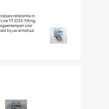
sbare referentie in
Line 111
(G53-fitting,
alogeenlampen voor
past bij uw armatuur,