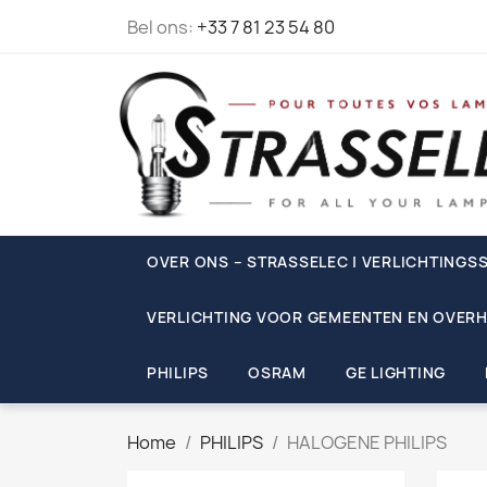
Bel ons:
+33 7 81 23 54 80
OVER ONS – STRASSELEC | VERLICHTINGSS
VERLICHTING VOOR GEMEENTEN EN OVERH
PHILIPS
OSRAM
GE LIGHTING
Home
PHILIPS
HALOGENE PHILIPS