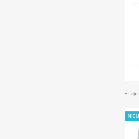
Er zij
NIE