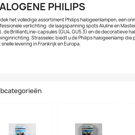
ALOGENE PHILIPS
dek het volledige assortiment
Philips
halogeenlampen, een onmi
fessionele verlichting: de laagspanning spots
Aluline
en
Master
), de
BrilliantLine
-capsules (GU4, GU5.3) en de decoratieve h
inginrichting. Strasselec biedt u de Philips halogeenlamp die 
 snelle levering in Frankrijk en Europa.
bcategorieën