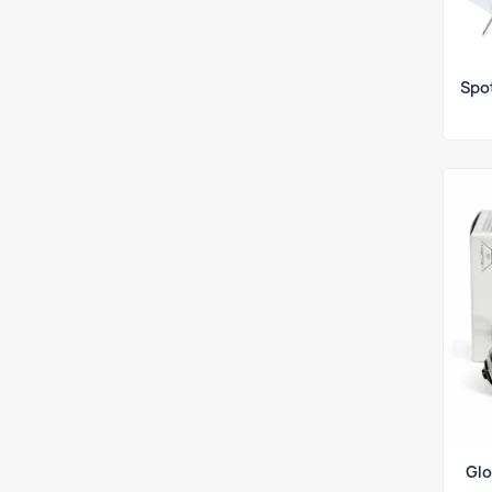
Spo
Glo