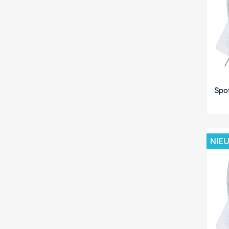
Spo
NIE