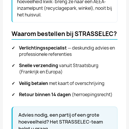
hoeveelheid kwik: breng ze naar een AEEA-
inzamelpunt (recyclagepark, winkel), nooit bij
het huisvuil.
Waarom bestellen bij STRASSELEC?
✓
Verlichtingsspecialist
— deskundig advies en
professionele referenties
✓
Snelle verzending
vanuit Straatsburg
(Frankrijk en Europa)
✓
Veilig betalen
met kaart of overschrijving
✓
Retour binnen 14 dagen
(herroepingsrecht)
Advies nodig, een partij of een grote
hoeveelheid? Het STRASSELEC-team
helpt u graag.