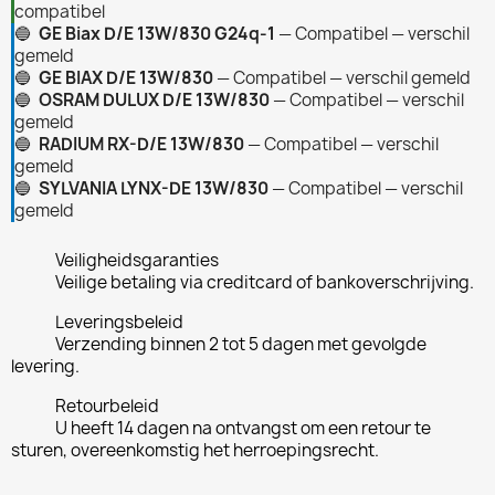
compatibel
🔵
GE Biax D/E 13W/830 G24q-1
— Compatibel — verschil
gemeld
🔵
GE BIAX D/E 13W/830
— Compatibel — verschil gemeld
🔵
OSRAM DULUX D/E 13W/830
— Compatibel — verschil
gemeld
🔵
RADIUM RX-D/E 13W/830
— Compatibel — verschil
gemeld
🔵
SYLVANIA LYNX-DE 13W/830
— Compatibel — verschil
gemeld
Veiligheidsgaranties
Veilige betaling via creditcard of bankoverschrijving.
Leveringsbeleid
Verzending binnen 2 tot 5 dagen met gevolgde
levering.
Retourbeleid
U heeft 14 dagen na ontvangst om een retour te
sturen, overeenkomstig het herroepingsrecht.