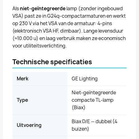
Als
niet-geïntegreerde
lamp (zonder ingebouwd
VSA) past ze in G24q-compactarmaturen en werkt
op 230 V via het VSA van de armatuur: 4-pins
(elektronisch VSA HF, dimbaar). Lange levensduur
(≈10.000 u) en laag verbruik maken ze economisch
voor utiliteitsverlichting.
Technische specificaties
Merk
GE Lighting
Niet-geïntegreerde
Type
compacte TL-lamp
(Biax)
Biax D/E — dubbel (4
Uitvoering
buizen)