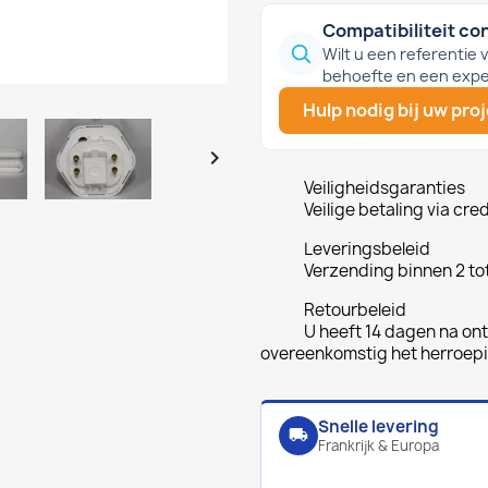
Compatibiliteit co
Wilt u een referentie
behoefte en een expe
Hulp nodig bij uw pro

Veiligheidsgaranties
Veilige betaling via cre
Leveringsbeleid
Verzending binnen 2 to
Retourbeleid
U heeft 14 dagen na ont
overeenkomstig het herroep
Snelle levering
local_shipping
Frankrijk & Europa