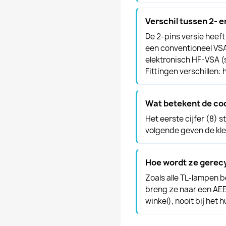
Verschil tussen 2- e
De 2-pins versie heef
een conventioneel VSA
elektronisch HF-VSA (sn
Fittingen verschillen:
Wat betekent de co
Het eerste cijfer (8) s
volgende geven de kle
Hoe wordt ze gerec
Zoals alle TL-lampen b
breng ze naar een AE
winkel), nooit bij het h