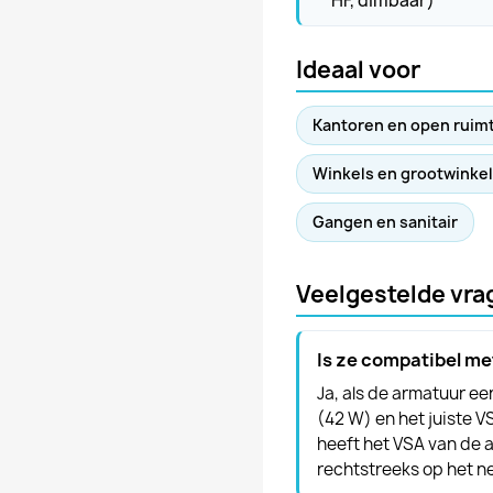
HF, dimbaar)
Ideaal voor
Kantoren en open ruim
Winkels en grootwinke
Gangen en sanitair
Veelgestelde vra
Is ze compatibel me
Ja, als de armatuur e
(42 W) en het juiste V
heeft het VSA van de 
rechtstreeks op het n