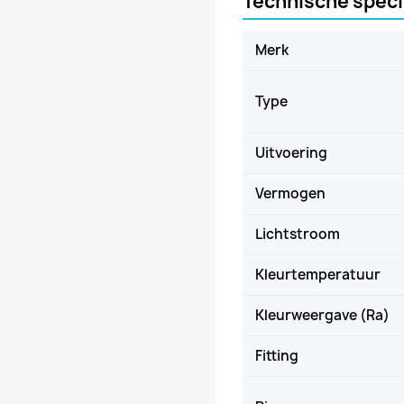
Technische speci
Merk
Type
Uitvoering
Vermogen
Lichtstroom
Kleurtemperatuur
Kleurweergave (Ra)
Fitting