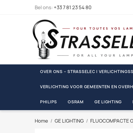
Bel ons:
+33 7 81 23 54 80
OVER ONS – STRASSELEC | VERLICHTINGSS
VERLICHTING VOOR GEMEENTEN EN OVERH
PHILIPS
OSRAM
GE LIGHTING
Home
GE LIGHTING
FLUOCOMPACTE 