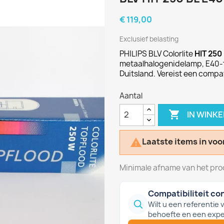
€ 119,00
Exclusief belasting
PHILIPS BLV Colorlite
HIT 250
metaalhalogenidelamp, E40-f
Duitsland. Vereist een compa
Aantal

IN WINK
Laatste items in voo

Minimale afname van het prod
Compatibiliteit co
Wilt u een referentie
behoefte en een expe