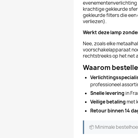
evenementenverlichting 
krachtige gekleurde sfere
gekleurde filters die een 
verliezen).
Werkt deze lamp zonde
Nee, zoals elke metaalh
voorschakelapparaat nod
rechtstreeks op het net 
Waarom bestelle
Verlichtingsspeciali
professioneel assort
Snelle levering
in Fra
Veilige betaling
met k
Retour binnen 14 d
📦 Minimale bestelho