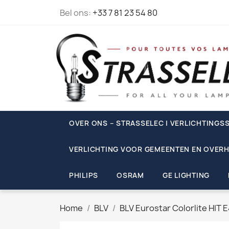
Bel ons:
+33 7 81 23 54 80
OVER ONS – STRASSELEC | VERLICHTINGSS
VERLICHTING VOOR GEMEENTEN EN OVERH
PHILIPS
OSRAM
GE LIGHTING
Home
BLV
BLV Eurostar Colorlite HIT 