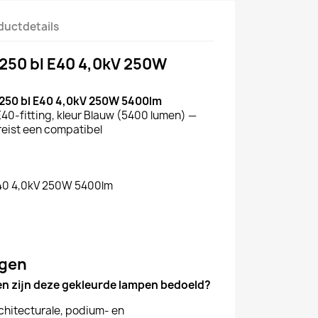
ductdetails
T 250 bl E40 4,0kV 250W
 250 bl E40 4,0kV 250W 5400lm
40-fitting, kleur Blauw (5400 lumen) —
reist een compatibel
E40 4,0kV 250W 5400lm
agen
n zijn deze gekleurde lampen bedoeld?
chitecturale, podium- en