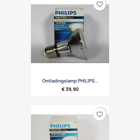
favorite_border
Ontladingslamp PHILIPS...
€ 39,90
favorite_border