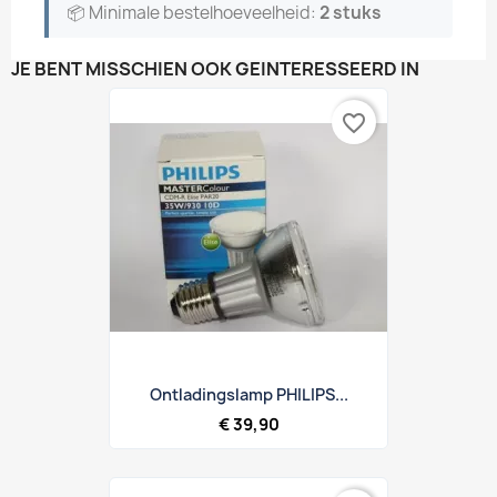
📦 Minimale bestelhoeveelheid:
2 stuks
JE BENT MISSCHIEN OOK GEÏNTERESSEERD IN
favorite_border
Ontladingslamp PHILIPS...
€ 39,90