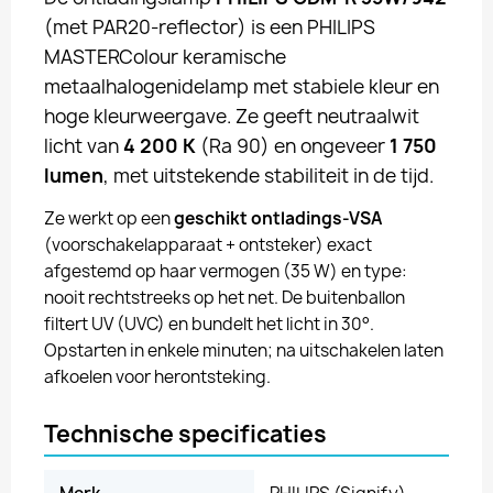
(met PAR20-reflector) is een PHILIPS
MASTERColour keramische
metaalhalogenidelamp met stabiele kleur en
hoge kleurweergave. Ze geeft neutraalwit
licht van
4 200 K
(Ra 90) en ongeveer
1 750
lumen
, met uitstekende stabiliteit in de tijd.
Ze werkt op een
geschikt ontladings-VSA
(voorschakelapparaat + ontsteker) exact
afgestemd op haar vermogen (35 W) en type:
nooit rechtstreeks op het net. De buitenballon
filtert UV (UVC) en bundelt het licht in 30°.
Opstarten in enkele minuten; na uitschakelen laten
afkoelen voor herontsteking.
Technische specificaties