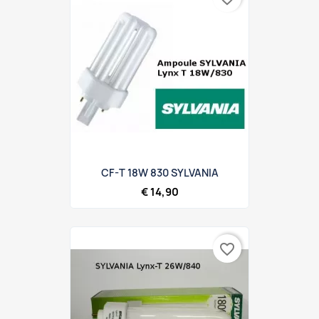
CF-T 18W 830 SYLVANIA
€ 14,90
favorite_border