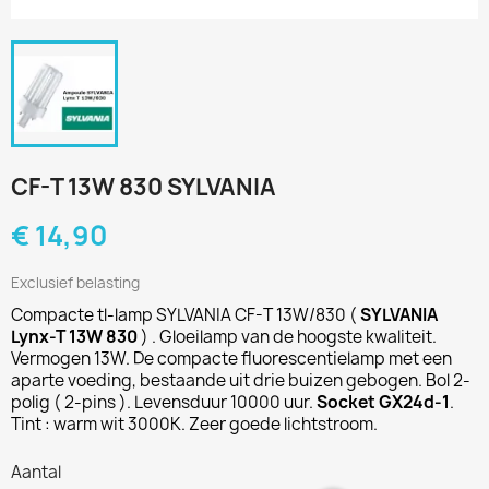
CF-T 13W 830 SYLVANIA
€ 14,90
Exclusief belasting
Compacte tl-lamp SYLVANIA CF-T 13W/830 (
SYLVANIA
Lynx-T 13W 830
) . Gloeilamp van de hoogste kwaliteit.
Vermogen 13W. De compacte fluorescentielamp met een
aparte voeding, bestaande uit drie buizen gebogen. Bol 2-
polig ( 2-pins ). Levensduur 10000 uur.
Socket GX24d-1
.
Tint : warm wit 3000K. Zeer goede lichtstroom.
Aantal