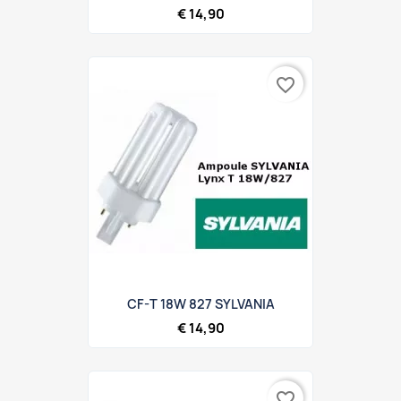
€ 14,90
favorite_border
CF-T 18W 827 SYLVANIA
€ 14,90
favorite_border