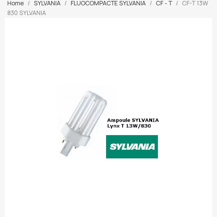
Home
SYLVANIA
FLUOCOMPACTE SYLVANIA
CF - T
CF-T 13W
830 SYLVANIA