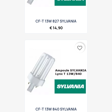
CF-T 13W 827 SYLVANIA
€ 14,90
favorite_border
CF-T 13W 840 SYLVANIA