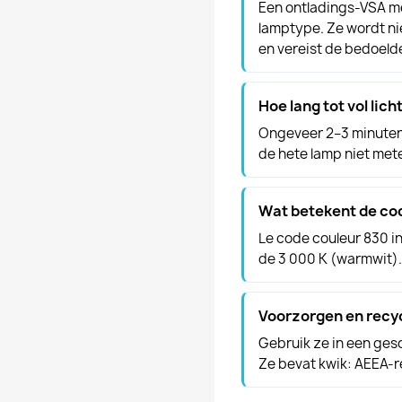
Een ontladings-VSA me
lamptype. Ze wordt ni
en vereist de bedoeld
Hoe lang tot vol lich
Ongeveer 2–3 minuten 
de hete lamp niet mete
Wat betekent de co
Le code couleur 830 i
de 3 000 K (warmwit).
Voorzorgen en recy
Gebruik ze in een gesc
Ze bevat kwik: AEEA-rec