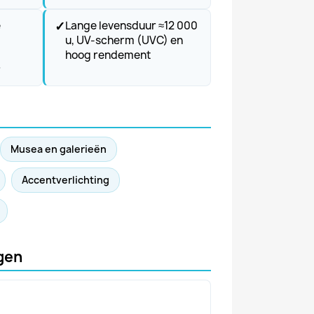
✓
e
Lange levensduur ≈12 000
u, UV-scherm (UVC) en
hoog rendement
r
Musea en galerieën
Accentverlichting
gen