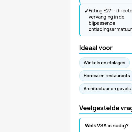
✓
Fitting E27 — direct
vervanging in de
bijpassende
ontladingsarmatuu
Ideaal voor
Winkels en etalages
Horeca en restaurants
Architectuur en gevels
Veelgestelde vra
Welk VSA is nodig?