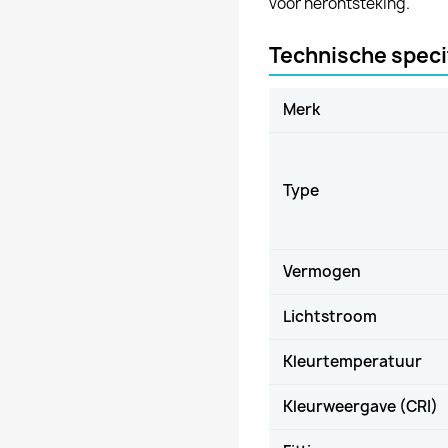
voor herontsteking.
Technische speci
Merk
Type
Vermogen
Lichtstroom
Kleurtemperatuur
Kleurweergave (CRI)