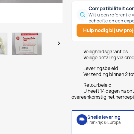
Compatibiliteit co
Wilt u een referentie
behoefte en een expe
Hulp nodig bij uw pro

Veiligheidsgaranties
Veilige betaling via cre
Leveringsbeleid
Verzending binnen 2 to
Retourbeleid
U heeft 14 dagen na ont
overeenkomstig het herroep
Snelle levering
local_shipping
Frankrijk & Europa