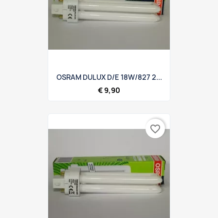
OSRAM DULUX D/E 18W/827 2...
€ 9,90
favorite_border