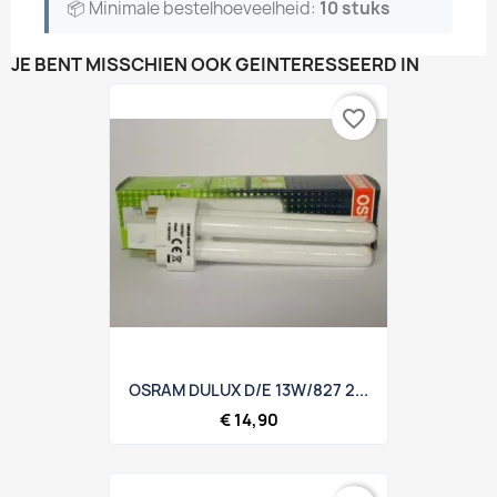
📦 Minimale bestelhoeveelheid:
10 stuks
JE BENT MISSCHIEN OOK GEÏNTERESSEERD IN
favorite_border
OSRAM DULUX D/E 13W/827 2...
€ 14,90