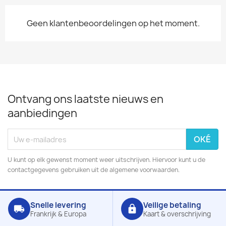
Geen klantenbeoordelingen op het moment.
Ontvang ons laatste nieuws en
aanbiedingen
U kunt op elk gewenst moment weer uitschrijven. Hiervoor kunt u de
contactgegevens gebruiken uit de algemene voorwaarden.
Snelle levering
Veilige betaling
local_shipping
lock
Frankrijk & Europa
Kaart & overschrijving