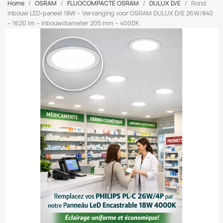
Home
OSRAM
FLUOCOMPACTE OSRAM
DULUX D/E
Rond
inbouw LED-paneel 18W – Vervanging voor OSRAM DULUX D/E 26W/840
– 1620 lm – Inbouwdiameter 205 mm – 4000K