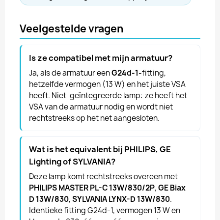
Veelgestelde vragen
Is ze compatibel met mijn armatuur?
Ja, als de armatuur een
G24d-1
-fitting,
hetzelfde vermogen (13 W) en het juiste VSA
heeft. Niet-geïntegreerde lamp: ze heeft het
VSA van de armatuur nodig en wordt niet
rechtstreeks op het net aangesloten.
Wat is het equivalent bij PHILIPS, GE
Lighting of SYLVANIA?
Deze lamp komt rechtstreeks overeen met
PHILIPS MASTER PL-C 13W/830/2P
,
GE Biax
D 13W/830
,
SYLVANIA LYNX-D 13W/830
.
Identieke fitting G24d-1, vermogen 13 W en