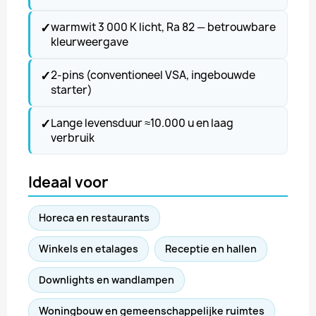
✓
warmwit 3 000 K licht, Ra 82 — betrouwbare
kleurweergave
✓
2-pins (conventioneel VSA, ingebouwde
starter)
✓
Lange levensduur ≈10.000 u en laag
verbruik
Ideaal voor
Horeca en restaurants
Winkels en etalages
Receptie en hallen
Downlights en wandlampen
Woningbouw en gemeenschappelijke ruimtes