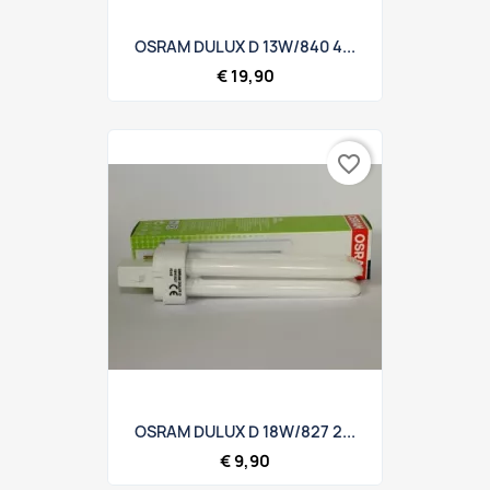
OSRAM DULUX D 13W/840 4...
€ 19,90
favorite_border
OSRAM DULUX D 18W/827 2...
€ 9,90