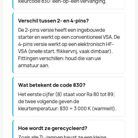
kleurcode 830: één-op-één vervanging.
Verschil tussen 2- en 4-pins?
De 2-pins versie heeft een ingebouwde
starter en werkt op een conventioneel VSA. De
4-pins versie werkt op een elektronisch HF-
VSA (snelle start, flikkervrij, vaak dimbaar).
Fittingen verschillen: houd die van uw
armatuur aan.
Wat betekent de code 830?
Het eerste cijfer (8) staat voor Ra 80 tot 89;
de twee volgende geven de
kleurtemperatuur: 830 = 3 000 K (warmwit).
Hoe wordt ze gerecycleerd?
Zoals alle TL-lampen bevat ze een kleine