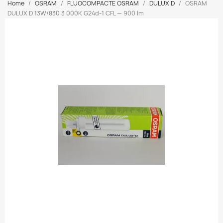
Home
OSRAM
FLUOCOMPACTE OSRAM
DULUX D
OSRAM
DULUX D 13W/830 3 000K G24d-1 CFL — 900 lm