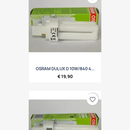
OSRAM DULUX D 10W/840 4...
€ 19,90
favorite_border