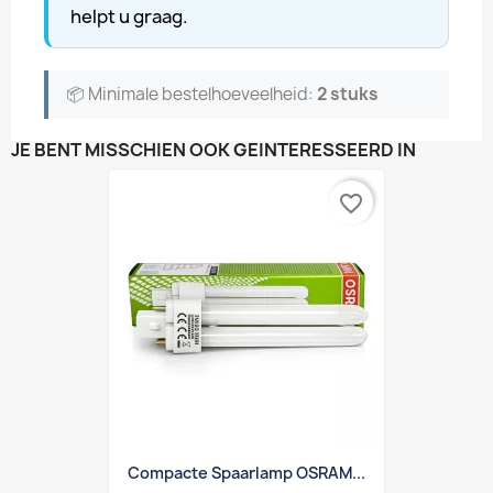
helpt u graag.
📦 Minimale bestelhoeveelheid:
2 stuks
JE BENT MISSCHIEN OOK GEÏNTERESSEERD IN
favorite_border
Compacte Spaarlamp OSRAM...