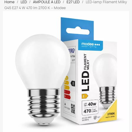
Home
LED
AMPOULE A LED
E27 LED
LED-lamp Filament Milky
G45 E27 4 W 470 lm 2700 K – Modee