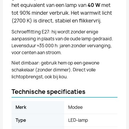
het equivalent van een lamp van
40 W
met
tot 90% minder verbruik. Het warmwit licht
(2700 K) is direct, stabiel en flikkervrij.
Schroeffitting E27: hij wordt zonder enige
aanpassing in plaats van de oude lamp gedraaid.
Levensduur ≈35 000 h: jaren zonder vervanging,
voor centen aan stroom.
Niet dimbaar: gebruik hem op een gewone
schakelaar (zonder dimmer). Direct volle
lichtopbrengst, ook bij kou.
Technische specificaties
Merk
Modee
Type
LED-lamp