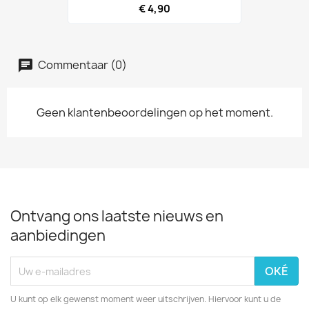
€ 4,90
Commentaar (0)
Geen klantenbeoordelingen op het moment.
Ontvang ons laatste nieuws en
aanbiedingen
U kunt op elk gewenst moment weer uitschrijven. Hiervoor kunt u de