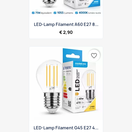
LED-Lamp Filament A60 E27 8...
€ 2,90
favorite_border
LED-Lamp Filament G45 E27 4...