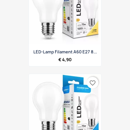
LED-Lamp Filament A60 E27 8...
€ 4,90
favorite_border