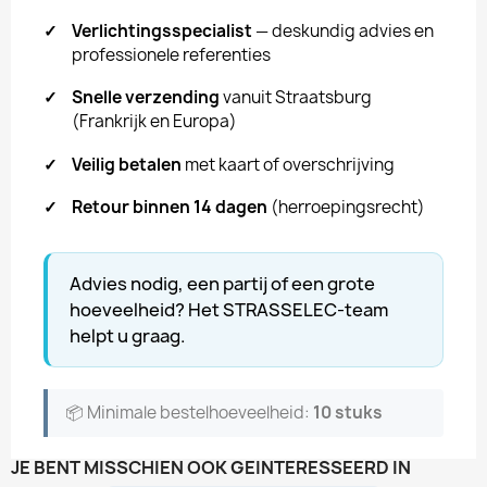
✓
Verlichtingsspecialist
— deskundig advies en
professionele referenties
✓
Snelle verzending
vanuit Straatsburg
(Frankrijk en Europa)
✓
Veilig betalen
met kaart of overschrijving
✓
Retour binnen 14 dagen
(herroepingsrecht)
Advies nodig, een partij of een grote
hoeveelheid? Het STRASSELEC-team
helpt u graag.
📦 Minimale bestelhoeveelheid:
10 stuks
JE BENT MISSCHIEN OOK GEÏNTERESSEERD IN