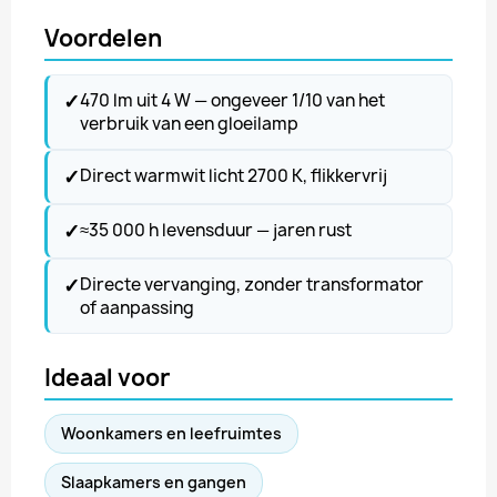
Voordelen
✓
470 lm uit 4 W — ongeveer 1/10 van het
verbruik van een gloeilamp
✓
Direct warmwit licht 2700 K, flikkervrij
✓
≈35 000 h levensduur — jaren rust
✓
Directe vervanging, zonder transformator
of aanpassing
Ideaal voor
Woonkamers en leefruimtes
Slaapkamers en gangen