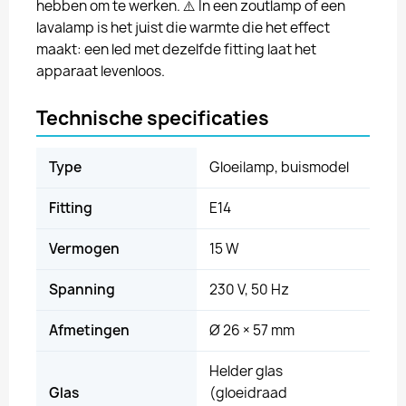
hebben om te werken. ⚠️ In een zoutlamp of een
lavalamp is het juist die warmte die het effect
maakt: een led met dezelfde fitting laat het
apparaat levenloos.
Technische specificaties
Type
Gloeilamp, buismodel
Fitting
E14
Vermogen
15 W
Spanning
230 V, 50 Hz
Afmetingen
Ø 26 × 57 mm
Helder glas
Glas
(gloeidraad