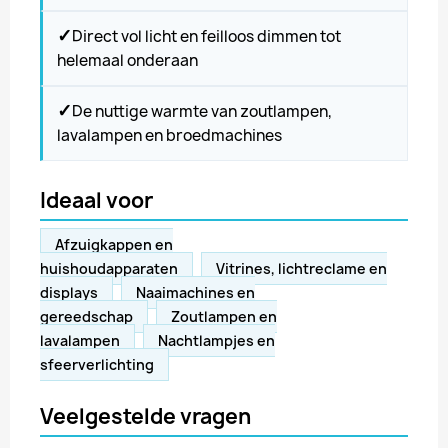
✓
Direct vol licht en feilloos dimmen tot
helemaal onderaan
✓
De nuttige warmte van zoutlampen,
lavalampen en broedmachines
Ideaal voor
Afzuigkappen en
huishoudapparaten
Vitrines, lichtreclame en
displays
Naaimachines en
gereedschap
Zoutlampen en
lavalampen
Nachtlampjes en
sfeerverlichting
Veelgestelde vragen