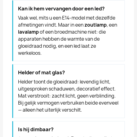
Kan ik hem vervangen door een led?
Vaak wel, mits u een E14-model met dezelfde
afmetingen vindt. Maar in een
zoutlamp
, een
lavalamp
of een broedmachine niet: die
apparaten hebben de warmte van de
gloeidraad nodig, en een led laat ze
werkeloos.
Helder of mat glas?
Helder toont de gloeidraad: levendig licht,
uitgesproken schaduwen, decoratief effect.
Mat verstrooit: zacht licht, geen verblinding.
Bij gelijk vermogen verbruiken beide evenveel
— alleen het uiterlijk verschilt.
Is hij dimbaar?