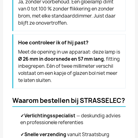
Ja, zonder voorbehoud. Een gloeilamp dimt
van 0 tot 100 % zonder flikkering en zonder
brom, met elke standaarddimmer. Juist daar
blijft ze onovertroffen.
Hoe controleer ik of hij past?
Meet de opening in uw apparaat: deze lamp is
Ø 26 mm in doorsnede en 57 mm lang
, fitting
inbegrepen. Eén of twee millimeter verschil
volstaat om een kapje of glazen bol niet meer
te laten sluiten.
Waarom bestellen bij STRASSELEC?
✓
Verlichtingsspecialist
— deskundig advies
en professionele referenties
✓
Snelle verzending
vanuit Straatsburg