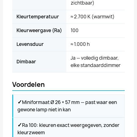
zichtbaar)
Kleurtemperatuur
≈ 2.700 K (warmwit)
Kleurweergave (Ra)
100
Levensduur
≈ 1.000 h
Ja — volledig dimbaar,
Dimbaar
elke standaarddimmer
Voordelen
✓
Miniformaat Ø 26 × 57 mm — past waar een
gewone lamp niet in kan
✓
Ra 100: kleuren exact weergegeven, zonder
kleurzweem