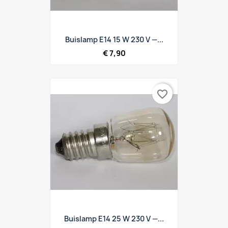
Buislamp E14 15 W 230 V —...
€ 7,90
favorite_border
Buislamp E14 25 W 230 V —...