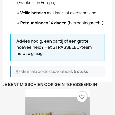
(Frankrijk en Europa)
✓
Veilig betalen
met kaart of overschrijving
✓
Retour binnen 14 dagen
(herroepingsrecht)
Advies nodig, een partij of een grote
hoeveelheid? Het STRASSELEC-team
helpt u graag.
📦 Minimale bestelhoeveelheid:
5 stuks
JE BENT MISSCHIEN OOK GEÏNTERESSEERD IN
favorite_border