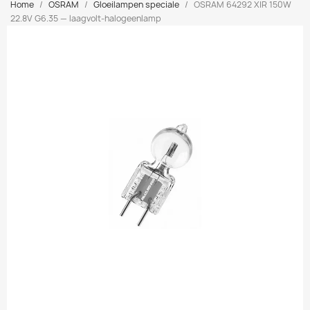
Home
OSRAM
Gloeilampen speciale
OSRAM 64292 XIR 150W
22.8V G6.35 — laagvolt-halogeenlamp