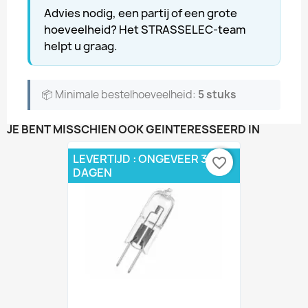
Advies nodig, een partij of een grote
hoeveelheid? Het STRASSELEC-team
helpt u graag.
📦 Minimale bestelhoeveelheid:
5 stuks
JE BENT MISSCHIEN OOK GEÏNTERESSEERD IN
LEVERTIJD : ONGEVEER 3 - 5
favorite_border
DAGEN