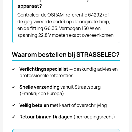
apparaat?
Controleer de OSRAM-referentie 64292 (of
de gegraveerde code) op de originele lamp,
en de fitting G6.35. Vermogen 150 W en
spanning 22.8 V moeten exact overeenkomen.
Waarom bestellen bij STRASSELEC?
✓
Verlichtingsspecialist
— deskundig advies en
professionele referenties
✓
Snelle verzending
vanuit Straatsburg
(Frankrijk en Europa)
✓
Veilig betalen
met kaart of overschrijving
✓
Retour binnen 14 dagen
(herroepingsrecht)