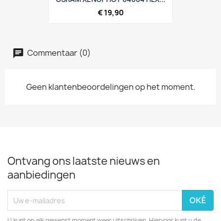
€ 19,90
Commentaar (0)
Geen klantenbeoordelingen op het moment.
Ontvang ons laatste nieuws en
aanbiedingen
U kunt op elk gewenst moment weer uitschrijven. Hiervoor kunt u de