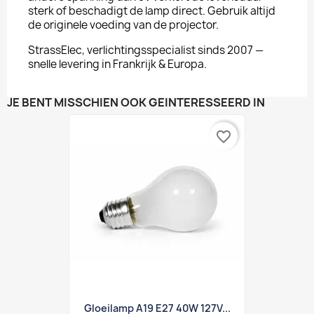
sterk of beschadigt de lamp direct. Gebruik altijd
de originele voeding van de projector.
StrassElec, verlichtingsspecialist sinds 2007 —
snelle levering in Frankrijk & Europa.
JE BENT MISSCHIEN OOK GEÏNTERESSEERD IN
favorite_border
Gloeilamp A19 E27 40W 127V...