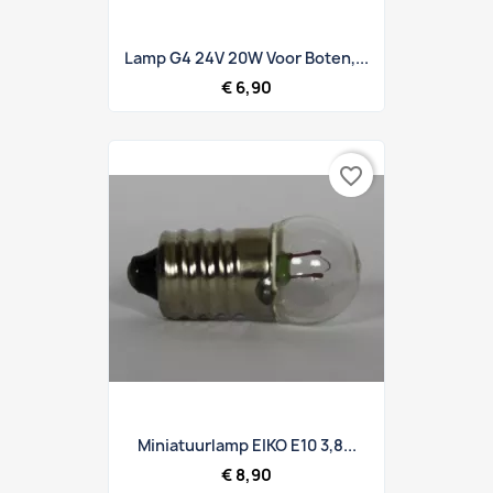
Lamp G4 24V 20W Voor Boten,...
€ 6,90
favorite_border
Miniatuurlamp EIKO E10 3,8...
€ 8,90