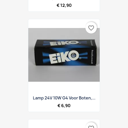
€ 12,90
favorite_border
Lamp 24V 10W G4 Voor Boten,...
€ 6,90