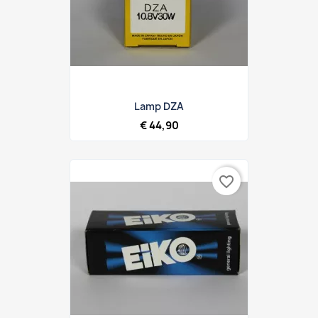
Lamp DZA
€ 44,90
favorite_border