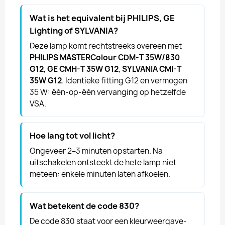
Wat is het equivalent bij PHILIPS, GE
Lighting of SYLVANIA?
Deze lamp komt rechtstreeks overeen met
PHILIPS MASTERColour CDM-T 35W/830
G12
,
GE CMH-T 35W G12
,
SYLVANIA CMI-T
35W G12
. Identieke fitting G12 en vermogen
35 W: één-op-één vervanging op hetzelfde
VSA.
Hoe lang tot vol licht?
Ongeveer 2–3 minuten opstarten. Na
uitschakelen ontsteekt de hete lamp niet
meteen: enkele minuten laten afkoelen.
Wat betekent de code 830?
De code 830 staat voor een kleurweergave-