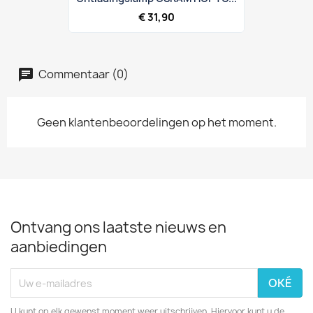
€ 31,90
Commentaar (0)
Geen klantenbeoordelingen op het moment.
Ontvang ons laatste nieuws en
aanbiedingen
U kunt op elk gewenst moment weer uitschrijven. Hiervoor kunt u de