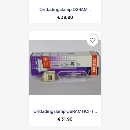
Ontladingslamp OSRAM...
€ 39,90
favorite_border
Ontladingslamp OSRAM HCI-T...
€ 31,90