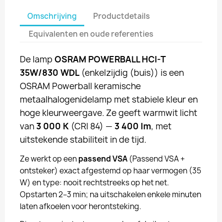
Omschrijving
Productdetails
Equivalenten en oude referenties
De lamp
OSRAM POWERBALL HCI-T
35W/830 WDL
(enkelzijdig (buis)) is een
OSRAM Powerball keramische
metaalhalogenidelamp met stabiele kleur en
hoge kleurweergave. Ze geeft warmwit licht
van
3 000 K
(CRI 84) —
3 400 lm
, met
uitstekende stabiliteit in de tijd.
Ze werkt op een
passend VSA
(Passend VSA +
ontsteker) exact afgestemd op haar vermogen (35
W) en type: nooit rechtstreeks op het net.
Opstarten 2–3 min; na uitschakelen enkele minuten
laten afkoelen voor herontsteking.