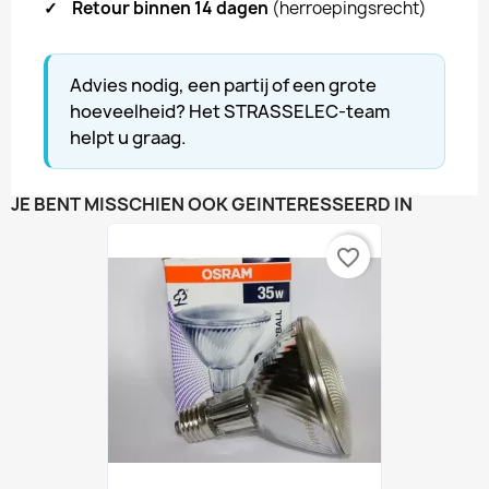
✓
Retour binnen 14 dagen
(herroepingsrecht)
Advies nodig, een partij of een grote
hoeveelheid? Het STRASSELEC-team
helpt u graag.
JE BENT MISSCHIEN OOK GEÏNTERESSEERD IN
favorite_border