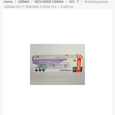
Home
OSRAM
DECHARGE OSRAM
HCI - T
Ontladingslamp
OSRAM HCI-T 35W/830 3 000K G12 — 3 400 lm