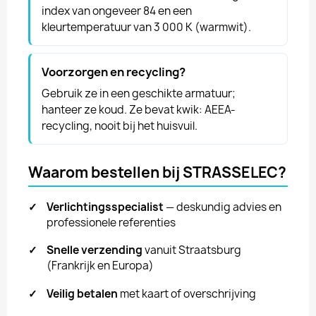
index van ongeveer 84 en een
kleurtemperatuur van 3 000 K (warmwit).
Voorzorgen en recycling?
Gebruik ze in een geschikte armatuur;
hanteer ze koud. Ze bevat kwik: AEEA-
recycling, nooit bij het huisvuil.
Waarom bestellen bij STRASSELEC?
✓
Verlichtingsspecialist
— deskundig advies en
professionele referenties
✓
Snelle verzending
vanuit Straatsburg
(Frankrijk en Europa)
✓
Veilig betalen
met kaart of overschrijving