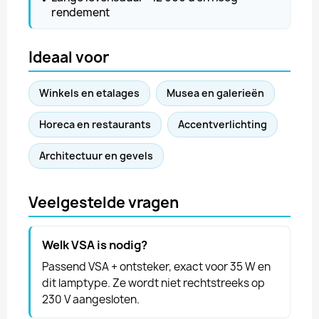
rendement
Ideaal voor
Winkels en etalages
Musea en galerieën
Horeca en restaurants
Accentverlichting
Architectuur en gevels
Veelgestelde vragen
Welk VSA is nodig?
Passend VSA + ontsteker, exact voor 35 W en
dit lamptype. Ze wordt niet rechtstreeks op
230 V aangesloten.