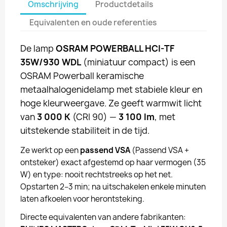
Omschrijving
Productdetails
Equivalenten en oude referenties
De lamp
OSRAM POWERBALL HCI-TF
35W/930 WDL
(miniatuur compact) is een
OSRAM Powerball keramische
metaalhalogenidelamp met stabiele kleur en
hoge kleurweergave. Ze geeft warmwit licht
van
3 000 K
(CRI 90) —
3 100 lm
, met
uitstekende stabiliteit in de tijd.
Ze werkt op een
passend VSA
(Passend VSA +
ontsteker) exact afgestemd op haar vermogen (35
W) en type: nooit rechtstreeks op het net.
Opstarten 2–3 min; na uitschakelen enkele minuten
laten afkoelen voor herontsteking.
Directe equivalenten van andere fabrikanten: