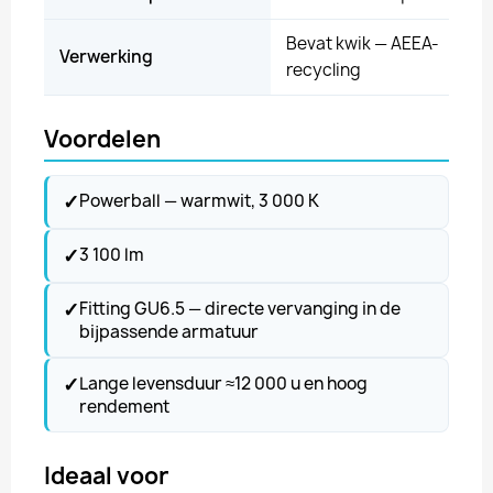
Bevat kwik — AEEA-
Verwerking
recycling
Voordelen
✓
Powerball — warmwit, 3 000 K
✓
3 100 lm
✓
Fitting GU6.5 — directe vervanging in de
bijpassende armatuur
✓
Lange levensduur ≈12 000 u en hoog
rendement
Ideaal voor