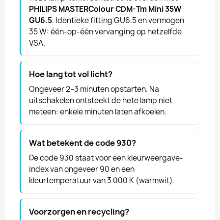
PHILIPS MASTERColour CDM-Tm Mini 35W
GU6.5
. Identieke fitting GU6.5 en vermogen
35 W: één-op-één vervanging op hetzelfde
VSA.
Hoe lang tot vol licht?
Ongeveer 2–3 minuten opstarten. Na
uitschakelen ontsteekt de hete lamp niet
meteen: enkele minuten laten afkoelen.
Wat betekent de code 930?
De code 930 staat voor een kleurweergave-
index van ongeveer 90 en een
kleurtemperatuur van 3 000 K (warmwit).
Voorzorgen en recycling?