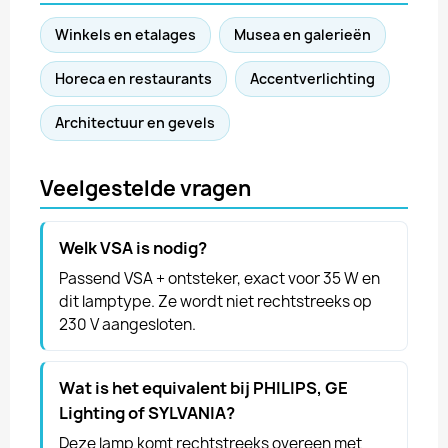
Winkels en etalages
Musea en galerieën
Horeca en restaurants
Accentverlichting
Architectuur en gevels
Veelgestelde vragen
Welk VSA is nodig?
Passend VSA + ontsteker, exact voor 35 W en
dit lamptype. Ze wordt niet rechtstreeks op
230 V aangesloten.
Wat is het equivalent bij PHILIPS, GE
Lighting of SYLVANIA?
Deze lamp komt rechtstreeks overeen met