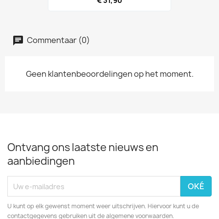
€ 31,90
Commentaar (0)
Geen klantenbeoordelingen op het moment.
Ontvang ons laatste nieuws en
aanbiedingen
U kunt op elk gewenst moment weer uitschrijven. Hiervoor kunt u de
contactgegevens gebruiken uit de algemene voorwaarden.