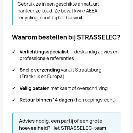
Gebruik ze in een geschikte armatuur;
hanteer ze koud. Ze bevat kwik: AEEA-
recycling, nooit bij het huisvuil.
Waarom bestellen bij STRASSELEC?
✓
Verlichtingsspecialist
— deskundig advies en
professionele referenties
✓
Snelle verzending
vanuit Straatsburg
(Frankrijk en Europa)
✓
Veilig betalen
met kaart of overschrijving
✓
Retour binnen 14 dagen
(herroepingsrecht)
Advies nodig, een partij of een grote
hoeveelheid? Het STRASSELEC-team