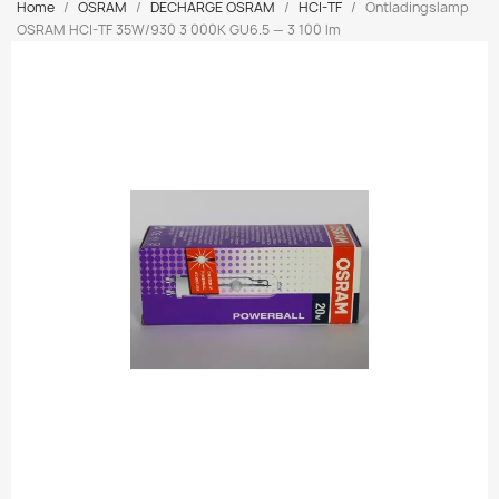
Home
OSRAM
DECHARGE OSRAM
HCI-TF
Ontladingslamp
OSRAM HCI-TF 35W/930 3 000K GU6.5 — 3 100 lm