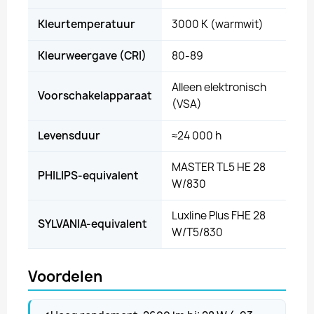
Kleurtemperatuur
3000 K (warmwit)
Kleurweergave (CRI)
80-89
Alleen elektronisch
Voorschakelapparaat
(VSA)
Levensduur
≈24 000 h
MASTER TL5 HE 28
PHILIPS-equivalent
W/830
Luxline Plus FHE 28
SYLVANIA-equivalent
W/T5/830
Voordelen