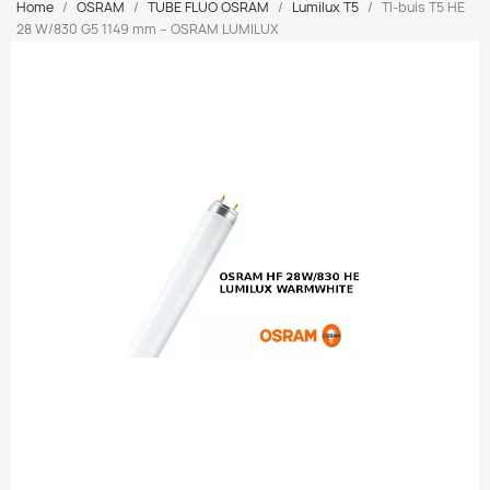
Home
OSRAM
TUBE FLUO OSRAM
Lumilux T5
Tl-buis T5 HE
28 W/830 G5 1149 mm – OSRAM LUMILUX