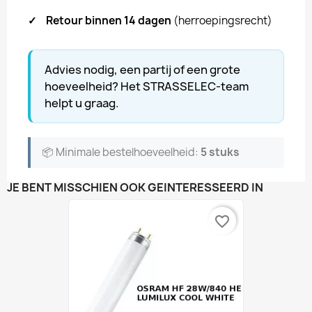
✓
Retour binnen 14 dagen
(herroepingsrecht)
Advies nodig, een partij of een grote
hoeveelheid? Het STRASSELEC-team
helpt u graag.
📦 Minimale bestelhoeveelheid:
5 stuks
JE BENT MISSCHIEN OOK GEÏNTERESSEERD IN
favorite_border