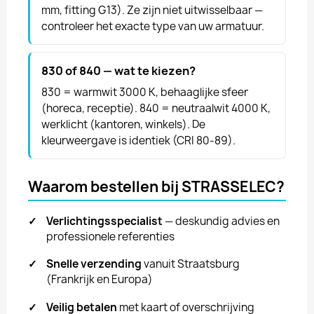
mm, fitting G13). Ze zijn niet uitwisselbaar —
controleer het exacte type van uw armatuur.
830 of 840 — wat te kiezen?
830 = warmwit 3000 K, behaaglijke sfeer
(horeca, receptie). 840 = neutraalwit 4000 K,
werklicht (kantoren, winkels). De
kleurweergave is identiek (CRI 80-89).
Waarom bestellen bij STRASSELEC?
✓
Verlichtingsspecialist
— deskundig advies en
professionele referenties
✓
Snelle verzending
vanuit Straatsburg
(Frankrijk en Europa)
✓
Veilig betalen
met kaart of overschrijving