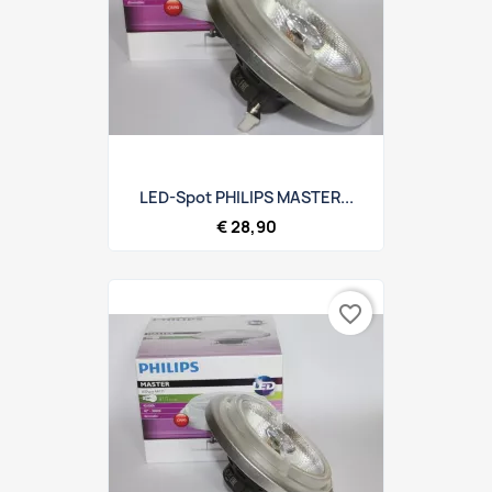
LED-Spot PHILIPS MASTER...
€ 28,90
favorite_border