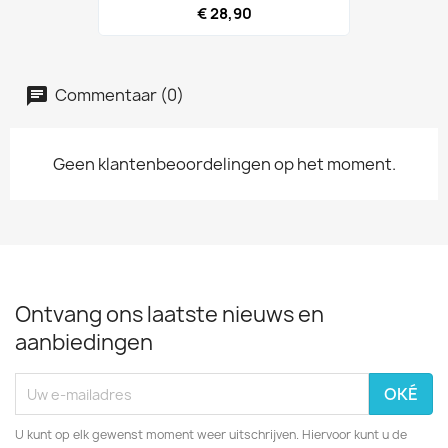
€ 28,90
Commentaar (0)
Geen klantenbeoordelingen op het moment.
Ontvang ons laatste nieuws en
aanbiedingen
U kunt op elk gewenst moment weer uitschrijven. Hiervoor kunt u de