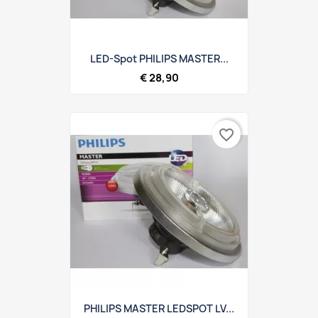
LED-Spot PHILIPS MASTER...
€ 28,90
favorite_border
PHILIPS MASTER LEDSPOT LV...