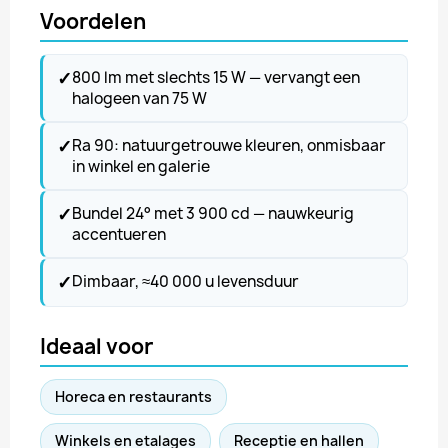
Voordelen
✓
800 lm met slechts 15 W — vervangt een
halogeen van 75 W
✓
Ra 90: natuurgetrouwe kleuren, onmisbaar
in winkel en galerie
✓
Bundel 24° met 3 900 cd — nauwkeurig
accentueren
✓
Dimbaar, ≈40 000 u levensduur
Ideaal voor
Horeca en restaurants
Winkels en etalages
Receptie en hallen