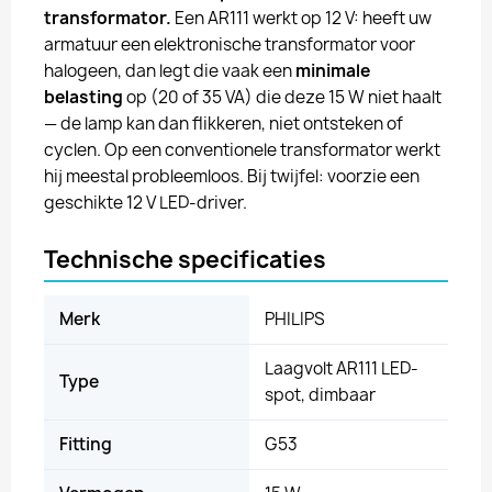
transformator.
Een AR111 werkt op 12 V: heeft uw
armatuur een elektronische transformator voor
halogeen, dan legt die vaak een
minimale
belasting
op (20 of 35 VA) die deze 15 W niet haalt
— de lamp kan dan flikkeren, niet ontsteken of
cyclen. Op een conventionele transformator werkt
hij meestal probleemloos. Bij twijfel: voorzie een
geschikte 12 V LED-driver.
Technische specificaties
Merk
PHILIPS
Laagvolt AR111 LED-
Type
spot, dimbaar
Fitting
G53