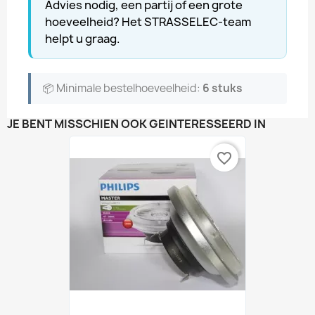
Advies nodig, een partij of een grote
hoeveelheid? Het STRASSELEC-team
helpt u graag.
📦 Minimale bestelhoeveelheid:
6 stuks
JE BENT MISSCHIEN OOK GEÏNTERESSEERD IN
favorite_border