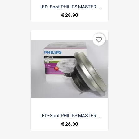
LED-Spot PHILIPS MASTER...
€ 28,90
favorite_border
LED-Spot PHILIPS MASTER...
€ 28,90