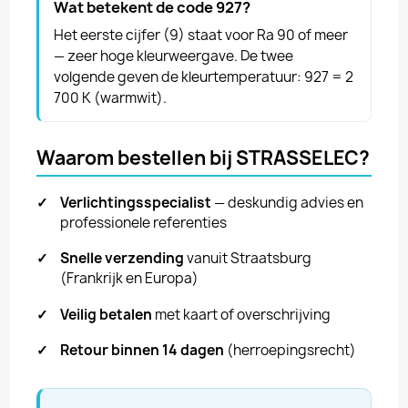
Wat betekent de code 927?
Het eerste cijfer (9) staat voor Ra 90 of meer
— zeer hoge kleurweergave. De twee
volgende geven de kleurtemperatuur: 927 = 2
700 K (warmwit).
Waarom bestellen bij STRASSELEC?
✓
Verlichtingsspecialist
— deskundig advies en
professionele referenties
✓
Snelle verzending
vanuit Straatsburg
(Frankrijk en Europa)
✓
Veilig betalen
met kaart of overschrijving
✓
Retour binnen 14 dagen
(herroepingsrecht)