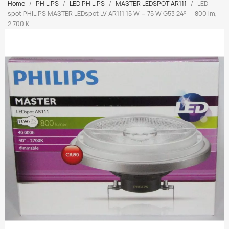
Home
PHILIPS
LED PHILIPS
MASTER LEDSPOT AR111
LED-
spot PHILIPS MASTER LEDspot LV AR111 15 W = 75 W G53 24° — 800 lm,
2 700 K