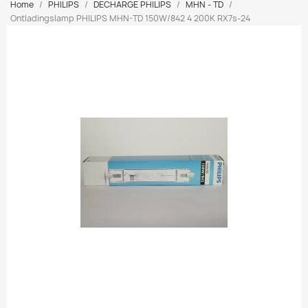
Home
PHILIPS
DECHARGE PHILIPS
MHN - TD
Ontladingslamp PHILIPS MHN-TD 150W/842 4 200K RX7s-24