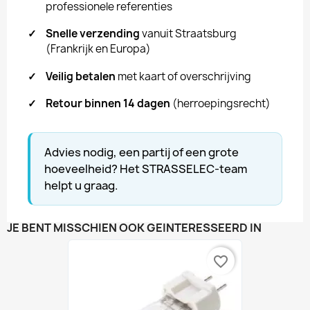
professionele referenties
✓
Snelle verzending
vanuit Straatsburg
(Frankrijk en Europa)
✓
Veilig betalen
met kaart of overschrijving
✓
Retour binnen 14 dagen
(herroepingsrecht)
Advies nodig, een partij of een grote
hoeveelheid? Het STRASSELEC-team
helpt u graag.
JE BENT MISSCHIEN OOK GEÏNTERESSEERD IN
favorite_border