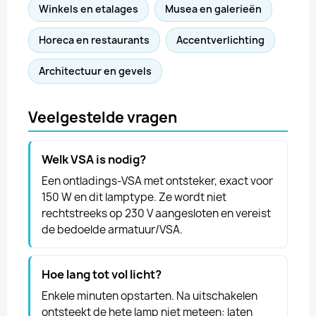
Winkels en etalages
Musea en galerieën
Horeca en restaurants
Accentverlichting
Architectuur en gevels
Veelgestelde vragen
Welk VSA is nodig?
Een ontladings-VSA met ontsteker, exact voor
150 W en dit lamptype. Ze wordt niet
rechtstreeks op 230 V aangesloten en vereist
de bedoelde armatuur/VSA.
Hoe lang tot vol licht?
Enkele minuten opstarten. Na uitschakelen
ontsteekt de hete lamp niet meteen: laten