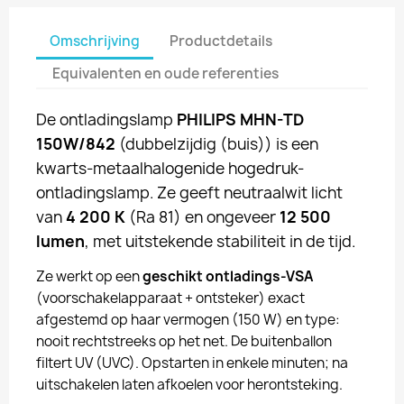
Omschrijving
Productdetails
Equivalenten en oude referenties
De ontladingslamp
PHILIPS MHN-TD
150W/842
(dubbelzijdig (buis)) is een
kwarts-metaalhalogenide hogedruk-
ontladingslamp. Ze geeft neutraalwit licht
van
4 200 K
(Ra 81) en ongeveer
12 500
lumen
, met uitstekende stabiliteit in de tijd.
Ze werkt op een
geschikt ontladings-VSA
(voorschakelapparaat + ontsteker) exact
afgestemd op haar vermogen (150 W) en type:
nooit rechtstreeks op het net. De buitenballon
filtert UV (UVC). Opstarten in enkele minuten; na
uitschakelen laten afkoelen voor herontsteking.