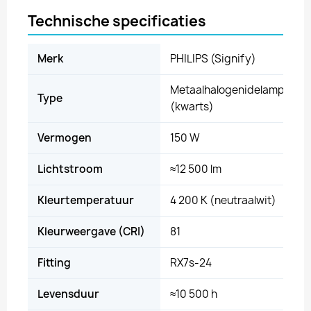
Technische specificaties
Merk
PHILIPS (Signify)
Metaalhalogenidelamp
Type
(kwarts)
Vermogen
150 W
Lichtstroom
≈12 500 lm
Kleurtemperatuur
4 200 K (neutraalwit)
Kleurweergave (CRI)
81
Fitting
RX7s-24
Levensduur
≈10 500 h