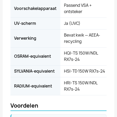
Passend VSA +
Voorschakelapparaat
ontsteker
UV-scherm
Ja (UVC)
Bevat kwik — AEEA-
Verwerking
recycling
HQI-TS 150W/NDL
OSRAM-equivalent
RX7s-24
SYLVANIA-equivalent
HSI-TD 150W RX7s-24
HRI-TS 150W/NDL
RADIUM-equivalent
RX7s-24
Voordelen