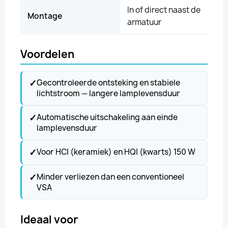
In of direct naast de
Montage
armatuur
Voordelen
✓
Gecontroleerde ontsteking en stabiele
lichtstroom — langere lamplevensduur
✓
Automatische uitschakeling aan einde
lamplevensduur
✓
Voor HCI (keramiek) en HQI (kwarts) 150 W
✓
Minder verliezen dan een conventioneel
VSA
Ideaal voor