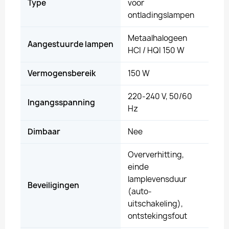
Type
voor
ontladingslampen
Metaalhalogeen
Aangestuurde lampen
HCI / HQI 150 W
Vermogensbereik
150 W
220-240 V, 50/60
Ingangsspanning
Hz
Dimbaar
Nee
Oververhitting,
einde
lamplevensduur
Beveiligingen
(auto-
uitschakeling),
ontstekingsfout