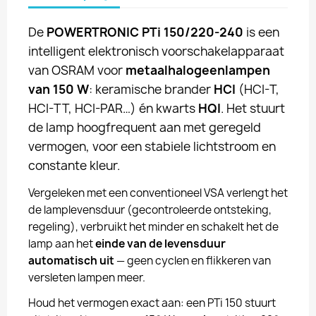
De
POWERTRONIC PTi 150/220-240
is een
intelligent elektronisch voorschakelapparaat
van OSRAM voor
metaalhalogeenlampen
van 150 W
: keramische brander
HCI
(HCI-T,
HCI-TT, HCI-PAR…) én kwarts
HQI
. Het stuurt
de lamp hoogfrequent aan met geregeld
vermogen, voor een stabiele lichtstroom en
constante kleur.
Vergeleken met een conventioneel VSA verlengt het
de lamplevensduur (gecontroleerde ontsteking,
regeling), verbruikt het minder en schakelt het de
lamp aan het
einde van de levensduur
automatisch uit
— geen cyclen en flikkeren van
versleten lampen meer.
Houd het vermogen exact aan: een PTi 150 stuurt