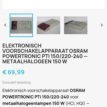


ELEKTRONISCH
VOORSCHAKELAPPARAAT OSRAM
POWERTRONIC PTI 150/220-240 —
METAALHALOGEEN 150 W
€ 69,99
Exclusief belasting
Elektronisch voorschakelapparaat
OSRAM
POWERTRONIC PTi 150/220-240
voor
metaalhalogeenlampen 150 W
(HCI, HQI) —