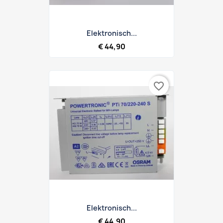
Elektronisch...
€ 44,90
favorite_border
Elektronisch...
€ 44,90