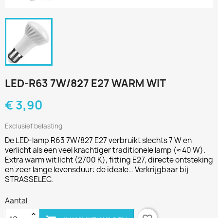
LED-R63 7W/827 E27 WARM WIT
€ 3,90
Exclusief belasting
De LED-lamp R63 7W/827 E27 verbruikt slechts 7 W en
verlicht als een veel krachtiger traditionele lamp (≈ 40 W).
Extra warm wit licht (2700 K), fitting E27, directe ontsteking
en zeer lange levensduur: de ideale… Verkrijgbaar bij
STRASSELEC.
Aantal