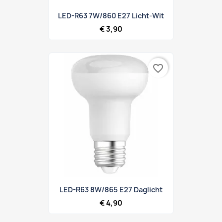
LED-R63 7W/860 E27 Licht-Wit
€ 3,90
favorite_border
LED-R63 8W/865 E27 Daglicht
€ 4,90