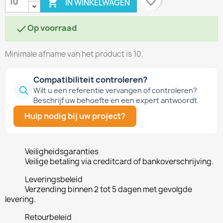
favorite_border

IN WINKELWAGEN
Op voorraad

Minimale afname van het product is 10.
Compatibiliteit controleren?
Wilt u een referentie vervangen of controleren?
Beschrijf uw behoefte en een expert antwoordt.
Hulp nodig bij uw project?
Veiligheidsgaranties
Veilige betaling via creditcard of bankoverschrijving.
Leveringsbeleid
Verzending binnen 2 tot 5 dagen met gevolgde
levering.
Retourbeleid