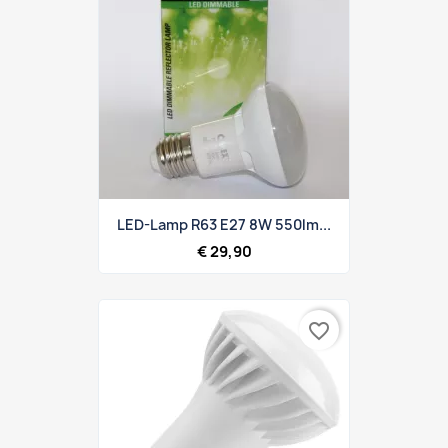
LED-Lamp R63 E27 8W 550lm...
€ 29,90
favorite_border