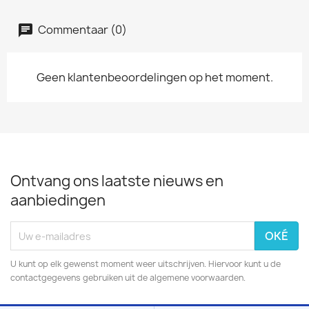
Commentaar (0)
Geen klantenbeoordelingen op het moment.
Ontvang ons laatste nieuws en
aanbiedingen
U kunt op elk gewenst moment weer uitschrijven. Hiervoor kunt u de
contactgegevens gebruiken uit de algemene voorwaarden.