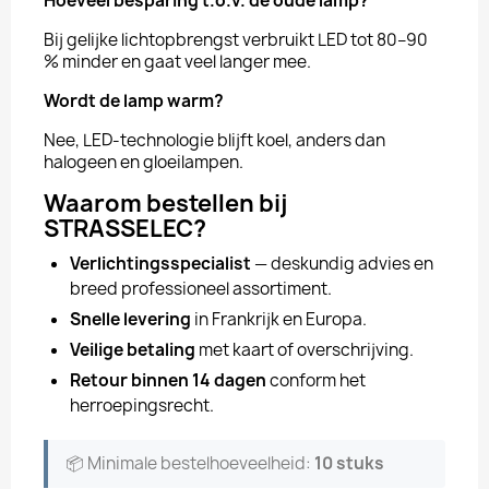
Hoeveel besparing t.o.v. de oude lamp?
Bij gelijke lichtopbrengst verbruikt LED tot 80–90
% minder en gaat veel langer mee.
Wordt de lamp warm?
Nee, LED-technologie blijft koel, anders dan
halogeen en gloeilampen.
Waarom bestellen bij
STRASSELEC?
Verlichtingsspecialist
— deskundig advies en
breed professioneel assortiment.
Snelle levering
in Frankrijk en Europa.
Veilige betaling
met kaart of overschrijving.
Retour binnen 14 dagen
conform het
herroepingsrecht.
📦 Minimale bestelhoeveelheid:
10 stuks