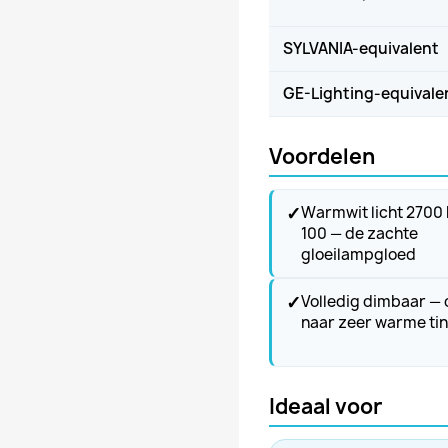
SYLVANIA-equivalent
GE-Lighting-equivale
Voordelen
✓
Warmwit licht 2700 
100 — de zachte
gloeilampgloed
✓
Volledig dimbaar — 
naar zeer warme ti
Ideaal voor