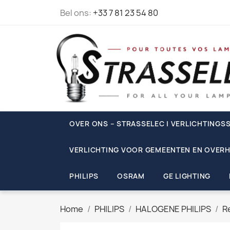
Bel ons:
+33 7 81 23 54 80
OVER ONS – STRASSELEC | VERLICHTINGSS
VERLICHTING VOOR GEMEENTEN EN OVERH
PHILIPS
OSRAM
GE LIGHTING
Home
PHILIPS
HALOGENE PHILIPS
R