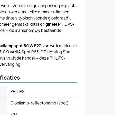
ij wordt zonder enige aanpassing in plaats
id en werkt met elke dimmer (dimmen
me tinten, typisch voor de gloeidraad).
 meer gemaakt: dit is
originele PHILIPS-
doos — dé manier om uw bestaande
oeilampspot 60 W E27
, van welk merk ook:
SYLVANIA Spot R63, GE Lighting Spot
n zijn uit de handel — deze PHILIPS-
 vervanging.
ficaties
PHILIPS
Gloeilamp-reflectorlamp (spot)
E27