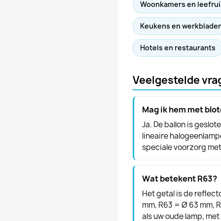
Woonkamers en leefru
Keukens en werkblade
Hotels en restaurants
Veelgestelde vra
Mag ik hem met blo
Ja. De ballon is geslo
lineaire halogeenlamp
speciale voorzorg met
Wat betekent R63?
Het getal is de reflec
mm, R63 = Ø 63 mm, R
als uw oude lamp, met 