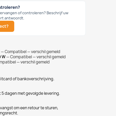
ntroleren?
 vervangen of controleren? Beschrijf uw
rt antwoordt.
ject?
— Compatibel — verschil gemeld
0 W
— Compatibel — verschil gemeld
mpatibel — verschil gemeld
ditcard of bankoverschrijving.
t 5 dagen met gevolgde levering.
vangst om een retour te sturen,
ingsrecht.