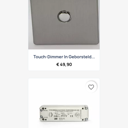
Touch-Dimmer In Geborsteld...
€ 49,90
favorite_border