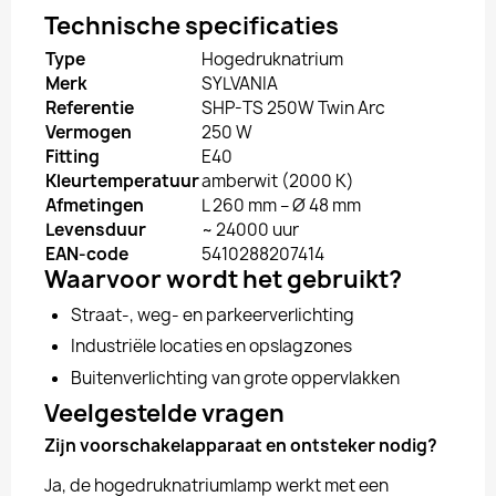
Technische specificaties
Type
Hogedruknatrium
Merk
SYLVANIA
Referentie
SHP-TS 250W Twin Arc
Vermogen
250 W
Fitting
E40
Kleurtemperatuur
amberwit (2000 K)
Afmetingen
L 260 mm – Ø 48 mm
Levensduur
~ 24000 uur
EAN-code
5410288207414
Waarvoor wordt het gebruikt?
Straat-, weg- en parkeerverlichting
Industriële locaties en opslagzones
Buitenverlichting van grote oppervlakken
Veelgestelde vragen
Zijn voorschakelapparaat en ontsteker nodig?
Ja, de hogedruknatriumlamp werkt met een