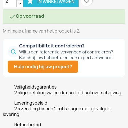
favorite_border

IN WINKELWAGEN
Op voorraad

Minimale afname van het product is 2.
Compatibiliteit controleren?
Wilt u een referentie vervangen of controleren?
Beschrijf uw behoefte en een expert antwoordt.
Hulp nodig bij uw project?
Veiligheidsgaranties
Veilige betaling via creditcard of bankoverschrijving.
Leveringsbeleid
Verzending binnen 2 tot 5 dagen met gevolgde
levering.
Retourbeleid