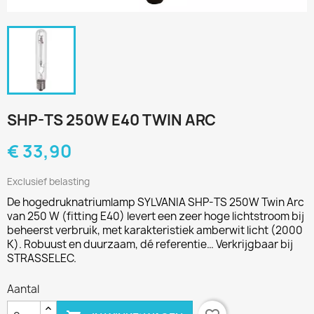
SHP-TS 250W E40 TWIN ARC
€ 33,90
Exclusief belasting
De hogedruknatriumlamp SYLVANIA SHP-TS 250W Twin Arc
van 250 W (fitting E40) levert een zeer hoge lichtstroom bij
beheerst verbruik, met karakteristiek amberwit licht (2000
K). Robuust en duurzaam, dé referentie… Verkrijgbaar bij
STRASSELEC.
Aantal