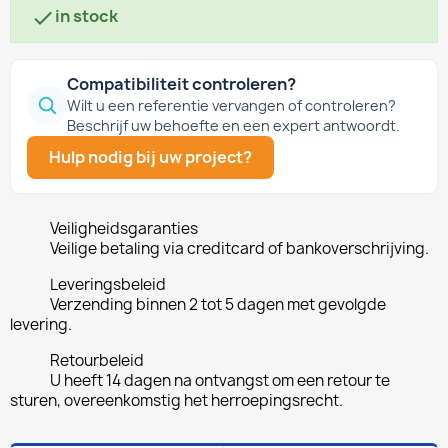
in stock

Compatibiliteit controleren?
Wilt u een referentie vervangen of controleren?
Beschrijf uw behoefte en een expert antwoordt.
Hulp nodig bij uw project?
Veiligheidsgaranties
Veilige betaling via creditcard of bankoverschrijving.
Leveringsbeleid
Verzending binnen 2 tot 5 dagen met gevolgde
levering.
Retourbeleid
U heeft 14 dagen na ontvangst om een retour te
sturen, overeenkomstig het herroepingsrecht.