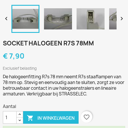


SOCKET HALOGEEN R7S 78MM
€ 7,90
Exclusief belasting
De halogeenfitting R7s 78 mm neemt R7s staaflampen van
78 mm op. Stevig en eenvoudig aan te sluiten, zorgt ze voor
betrouwbaar contact in uw halogeenstralers en lineaire
armaturen. Verkrijgbaar bij STRASSELEC.
Aantal
favorite_border

IN WINKELWAGEN