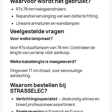
Waarvoor wordt het gebruikt?
R7s 78 mm halogeenstralers
Reparatie/vervanging van een defecte fitting
Lineaire armaturen en wandlampen
Veelgestelde vragen
Voor welke lampmaat?
Voor R7s staaflampen van 78 mm. Controleer de
lengte van uw lamp vóór aankoop.
Welke kabellengte is meegeleverd?
Ongeveer 17 cm draad, voor eenvoudige
aansluiting.
Waarom bestellen bij
STRASSELEC?
Verlichtingsspecialist
— deskundig advies en
breed professioneel assortiment.
Snelle levering
in Frankrijk en Europa.