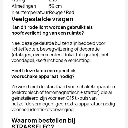
Afmetingen
59 cm
Kleurtemperatuur
Rouge / Red
Veelgestelde vragen
Kan dit rode licht worden gebruikt als
hoofdverlichting van een ruimte?
Nee, deze gekleurde buizen zijn bedoeld voor
lichteffecten, bewegwijzering of decoratie
(etalages, evenementen, doka-fotografie), niet
voor dagelijkse functionele verlichting.
Heeft deze lamp een specifiek
voorschakelapparaat nodig?
Ze werkt met de standaard voorschakelapparaten
(elektronisch of ferromagnetisch + starter) die al
geïnstalleerd zijn voor een G13 tl-buis van
hetzelfde vermogen; geen extra apparatuur nodig
voor een identieke vervanging.
Waarom bestellen bij
STRASSELEC?