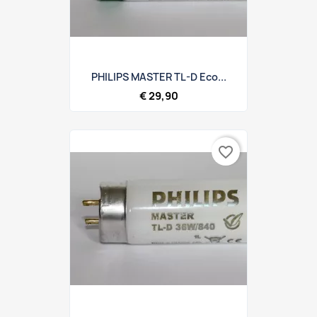
PHILIPS MASTER TL-D Eco...
€ 29,90
favorite_border