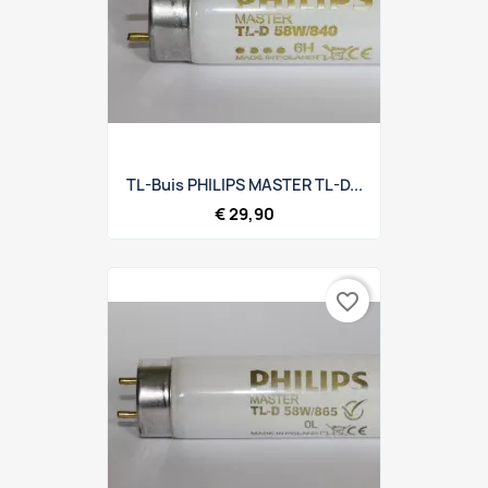
TL-Buis PHILIPS MASTER TL-D...
€ 29,90
favorite_border