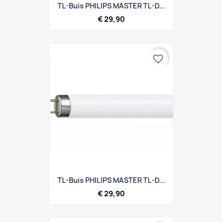
TL-Buis PHILIPS MASTER TL-D...
€ 29,90
favorite_border
TL-Buis PHILIPS MASTER TL-D...
€ 29,90