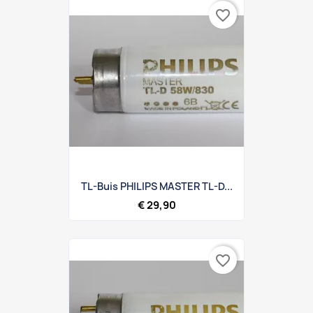
favorite_border
TL-Buis PHILIPS MASTER TL-D...
€ 29,90
favorite_border