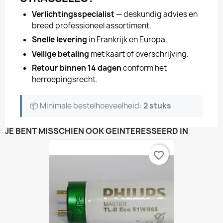
Verlichtingsspecialist
— deskundig advies en
breed professioneel assortiment.
Snelle levering
in Frankrijk en Europa.
Veilige betaling
met kaart of overschrijving.
Retour binnen 14 dagen
conform het
herroepingsrecht.
📦 Minimale bestelhoeveelheid:
2 stuks
JE BENT MISSCHIEN OOK GEÏNTERESSEERD IN
favorite_border