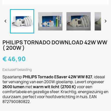


PHILIPS TORNADO DOWNLOAD 42W WW
( 200W )
€ 46,90
Exclusief belasting
Spaarlamp
PHILIPS Tornado ESaver 42W WW 827
, ideaal
ter vervanging van een 200W gloeilamp. Levert ongeveer
2600 lumen
met
warm wit licht (2700 K)
voor een
comfortabele en gezellige sfeer. Krachtig, energiezuinig en
duurzaam, perfect voor hoofdverlichting in huis. EAN
872790080822.