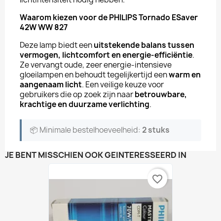
Waarom kiezen voor de PHILIPS Tornado ESaver
42W WW 827
Deze lamp biedt een
uitstekende balans tussen
vermogen, lichtcomfort en energie-efficiëntie
.
Ze vervangt oude, zeer energie-intensieve
gloeilampen en behoudt tegelijkertijd een
warm en
aangenaam licht
. Een veilige keuze voor
gebruikers die op zoek zijn naar
betrouwbare,
krachtige en duurzame verlichting
.
📦 Minimale bestelhoeveelheid:
2 stuks
JE BENT MISSCHIEN OOK GEÏNTERESSEERD IN
favorite_border