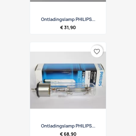
Ontladingslamp PHILIPS...
€ 31,90
favorite_border
Ontladingslamp PHILIPS...
€ 68,90