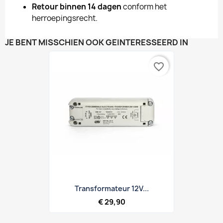
Retour binnen 14 dagen
conform het
herroepingsrecht.
JE BENT MISSCHIEN OOK GEÏNTERESSEERD IN
favorite_border
Transformateur 12V...
€ 29,90