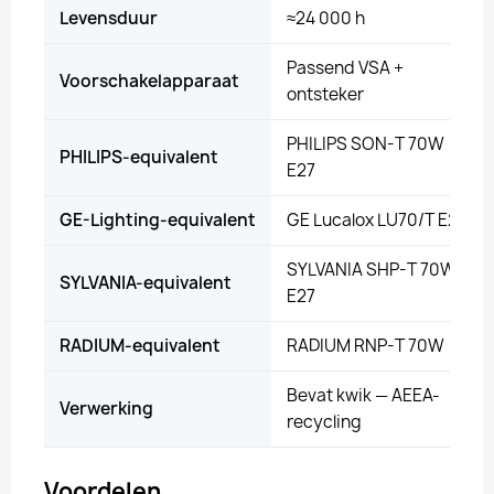
Levensduur
≈24 000 h
Passend VSA +
Voorschakelapparaat
ontsteker
PHILIPS SON-T 70W
PHILIPS-equivalent
E27
GE-Lighting-equivalent
GE Lucalox LU70/T E27
SYLVANIA SHP-T 70W
SYLVANIA-equivalent
E27
RADIUM-equivalent
RADIUM RNP-T 70W
Bevat kwik — AEEA-
Verwerking
recycling
Voordelen