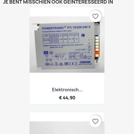
JE BENT MISSCHIEN OOK GEÏNTERESSEERD IN
favorite_border
Elektronisch...
€ 44,90
favorite_border