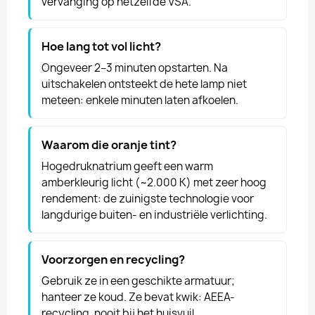
vervanging op hetzelfde VSA.
Hoe lang tot vol licht?
Ongeveer 2–3 minuten opstarten. Na
uitschakelen ontsteekt de hete lamp niet
meteen: enkele minuten laten afkoelen.
Waarom die oranje tint?
Hogedruknatrium geeft een warm
amberkleurig licht (~2.000 K) met zeer hoog
rendement: de zuinigste technologie voor
langdurige buiten- en industriële verlichting.
Voorzorgen en recycling?
Gebruik ze in een geschikte armatuur;
hanteer ze koud. Ze bevat kwik: AEEA-
recycling, nooit bij het huisvuil.