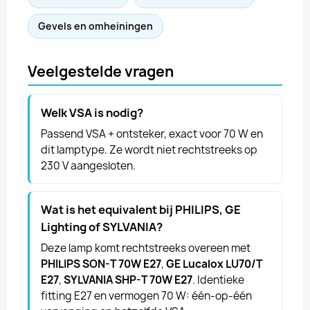
Gevels en omheiningen
Veelgestelde vragen
Welk VSA is nodig?
Passend VSA + ontsteker, exact voor 70 W en
dit lamptype. Ze wordt niet rechtstreeks op
230 V aangesloten.
Wat is het equivalent bij PHILIPS, GE
Lighting of SYLVANIA?
Deze lamp komt rechtstreeks overeen met
PHILIPS SON-T 70W E27
,
GE Lucalox LU70/T
E27
,
SYLVANIA SHP-T 70W E27
. Identieke
fitting E27 en vermogen 70 W: één-op-één