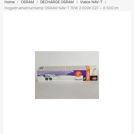
Home
OSRAM
DECHARGE OSRAM
Vialox NAV-T
Hogedruknatriumlamp OSRAM NAV-T 70W 2 000K E27 — 6 600 lm