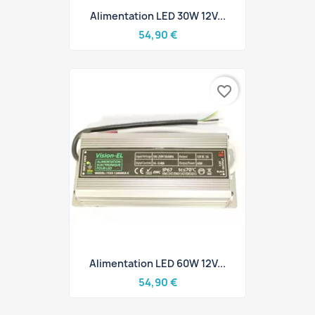
Alimentation LED 30W 12V...
54,90 €
favorite_border
Alimentation LED 60W 12V...
54,90 €