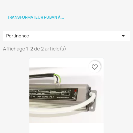
TRANSFORMATEUR RUBAN À...

Pertinence
Affichage 1-2 de 2 article(s)
favorite_border