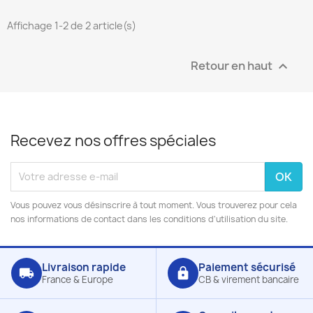
Affichage 1-2 de 2 article(s)
Retour en haut

Recevez nos offres spéciales
Vous pouvez vous désinscrire à tout moment. Vous trouverez pour cela
nos informations de contact dans les conditions d'utilisation du site.
Livraison rapide
Paiement sécurisé
local_shipping
lock
France & Europe
CB & virement bancaire