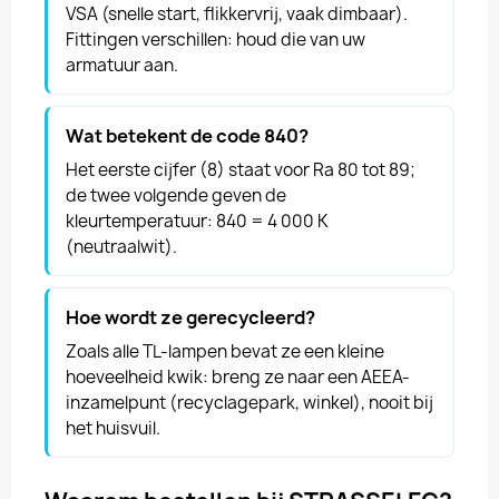
VSA (snelle start, flikkervrij, vaak dimbaar).
Fittingen verschillen: houd die van uw
armatuur aan.
Wat betekent de code 840?
Het eerste cijfer (8) staat voor Ra 80 tot 89;
de twee volgende geven de
kleurtemperatuur: 840 = 4 000 K
(neutraalwit).
Hoe wordt ze gerecycleerd?
Zoals alle TL-lampen bevat ze een kleine
hoeveelheid kwik: breng ze naar een AEEA-
inzamelpunt (recyclagepark, winkel), nooit bij
het huisvuil.