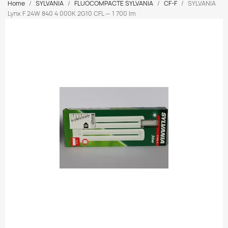
Home
SYLVANIA
FLUOCOMPACTE SYLVANIA
CF-F
SYLVANIA
Lynx F 24W 840 4 000K 2G10 CFL — 1 700 lm