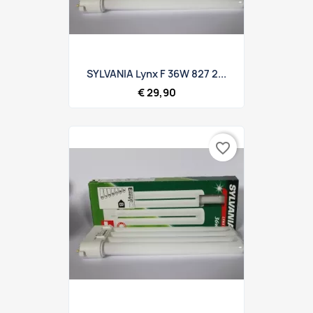
SYLVANIA Lynx F 36W 827 2...
€ 29,90
favorite_border