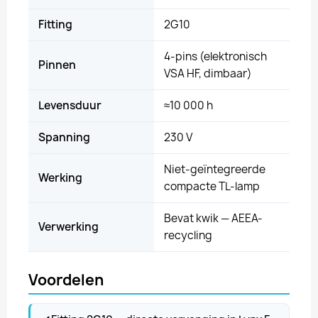
Fitting
2G10
4-pins (elektronisch
Pinnen
VSA HF, dimbaar)
Levensduur
≈10 000 h
Spanning
230 V
Niet-geïntegreerde
Werking
compacte TL-lamp
Bevat kwik — AEEA-
Verwerking
recycling
Voordelen