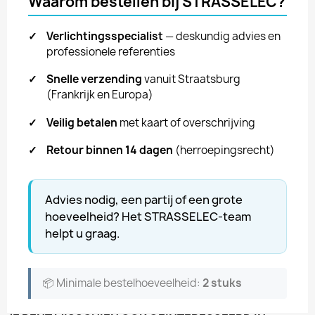
Waarom bestellen bij STRASSELEC?
✓
Verlichtingsspecialist
— deskundig advies en
professionele referenties
✓
Snelle verzending
vanuit Straatsburg
(Frankrijk en Europa)
✓
Veilig betalen
met kaart of overschrijving
✓
Retour binnen 14 dagen
(herroepingsrecht)
Advies nodig, een partij of een grote
hoeveelheid? Het STRASSELEC-team
helpt u graag.
📦 Minimale bestelhoeveelheid:
2 stuks