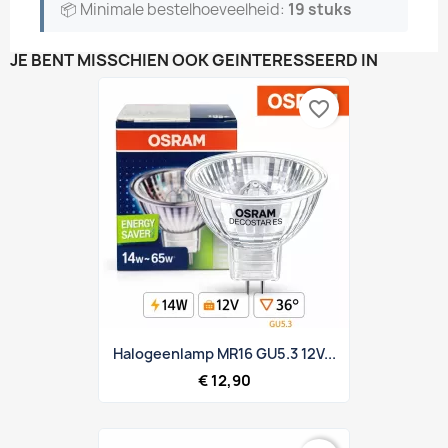
📦 Minimale bestelhoeveelheid:
19 stuks
JE BENT MISSCHIEN OOK GEÏNTERESSEERD IN
favorite_border
Halogeenlamp MR16 GU5.3 12V...
€ 12,90