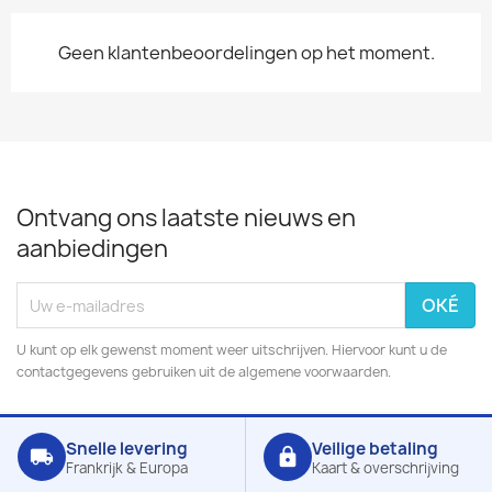
Geen klantenbeoordelingen op het moment.
Ontvang ons laatste nieuws en
aanbiedingen
U kunt op elk gewenst moment weer uitschrijven. Hiervoor kunt u de
contactgegevens gebruiken uit de algemene voorwaarden.
Snelle levering
Veilige betaling
local_shipping
lock
Frankrijk & Europa
Kaart & overschrijving