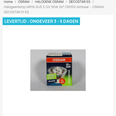
Home
OSRAM
HALOGENE OSRAM
DECOSTAR ES
Halogeenlamp MR16 GU5.3 12V 50W 24° CRI100 dimbaar – OSRAM
DECOSTAR 51 ES
LEVERTIJD : ONGEVEER 3 - 5 DAGEN