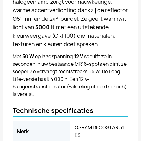
halogeenlamp zorgt voor nauwkeurige,
warme accentverlichting dankzij de reflector
Ø51 mm en de 24°-bundel. Ze geeft warmwit
licht van
3000 K
met een uitstekende
kleurweergave (CRI 100) die materialen,
texturen en kleuren doet spreken.
Met
50 W
op laagspanning
12 V
schuift ze in
seconden in uw bestaande MR16-spots en dimt ze
soepel. Ze vervangt rechtstreeks 65 W. De Long
Life-versie haalt 4 000 h. Een 12 V-
halogeentransformator (wikkeling of elektronisch)
is vereist.
Technische specificaties
OSRAM DECOSTAR 51
Merk
ES