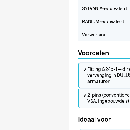
SYLVANIA-equivalent
RADIUM-equivalent
Verwerking
Voordelen
✓
Fitting G24d-1 — dir
vervanging in DULU
armaturen
✓
2-pins (conventione
VSA, ingebouwde st
Ideaal voor