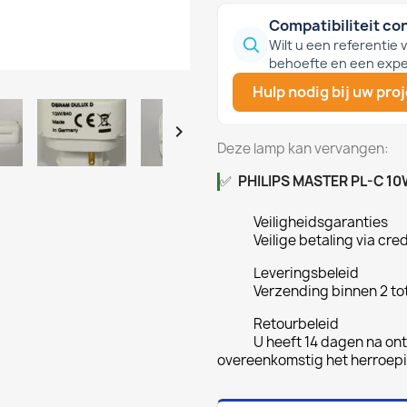
Compatibiliteit co
Wilt u een referentie
behoefte en een expe
Hulp nodig bij uw pro

Deze lamp kan vervangen:
✅
PHILIPS MASTER PL-C 1
Veiligheidsgaranties
Veilige betaling via cre
Leveringsbeleid
Verzending binnen 2 to
Retourbeleid
U heeft 14 dagen na ont
overeenkomstig het herroep