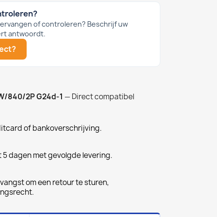
ntroleren?
 vervangen of controleren? Beschrijf uw
rt antwoordt.
ject?
0W/840/2P G24d-1
— Direct compatibel
ditcard of bankoverschrijving.
t 5 dagen met gevolgde levering.
vangst om een retour te sturen,
ingsrecht.