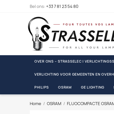
Bel ons:
+33 7 81 23 54 80
OVER ONS – STRASSELEC | VERLICHTINGSS
VERLICHTING VOOR GEMEENTEN EN OVERH
PHILIPS
OSRAM
GE LIGHTING
Home
OSRAM
FLUOCOMPACTE OSRA