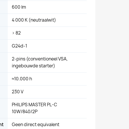
600 lm
4 000 K (neutraalwit)
> 82
G24d-1
2-pins (conventioneel VSA,
ingebouwde starter)
≈10.000 h
230 V
PHILIPS MASTER PL-C
10W/840/2P
nt
Geen direct equivalent