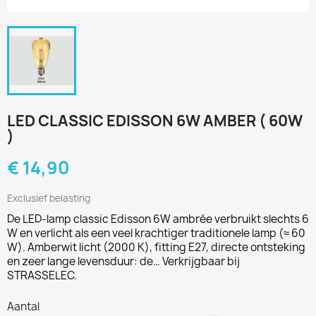
LED CLASSIC EDISSON 6W AMBER ( 60W
)
€ 14,90
Exclusief belasting
De LED-lamp classic Edisson 6W ambrée verbruikt slechts 6
W en verlicht als een veel krachtiger traditionele lamp (≈ 60
W). Amberwit licht (2000 K), fitting E27, directe ontsteking
en zeer lange levensduur: de… Verkrijgbaar bij
STRASSELEC.
Aantal