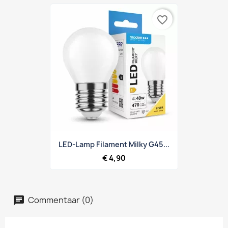
favorite_border
LED-Lamp Filament Milky G45...
€ 4,90
Commentaar (0)