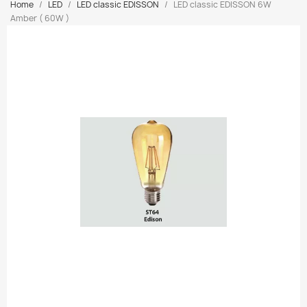
Home
LED
LED classic EDISSON
LED classic EDISSON 6W
Amber ( 60W )