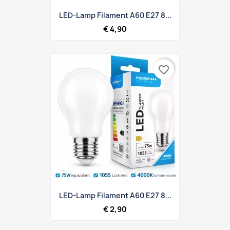
LED-Lamp Filament A60 E27 8...
€ 4,90
favorite_border
LED-Lamp Filament A60 E27 8...
€ 2,90