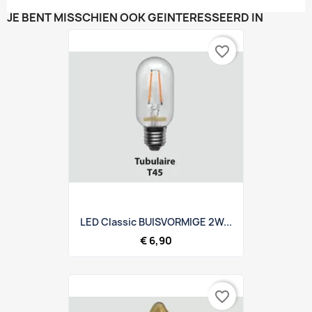
JE BENT MISSCHIEN OOK GEÏNTERESSEERD IN
favorite_border
LED Classic BUISVORMIGE 2W...
€ 6,90
favorite_border