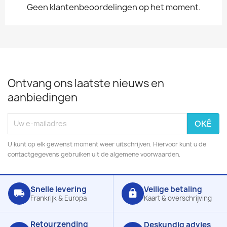
Geen klantenbeoordelingen op het moment.
Ontvang ons laatste nieuws en
aanbiedingen
U kunt op elk gewenst moment weer uitschrijven. Hiervoor kunt u de
contactgegevens gebruiken uit de algemene voorwaarden.
Snelle levering
Veilige betaling
local_shipping
lock
Frankrijk & Europa
Kaart & overschrijving
Retourzending
Deskundig advies