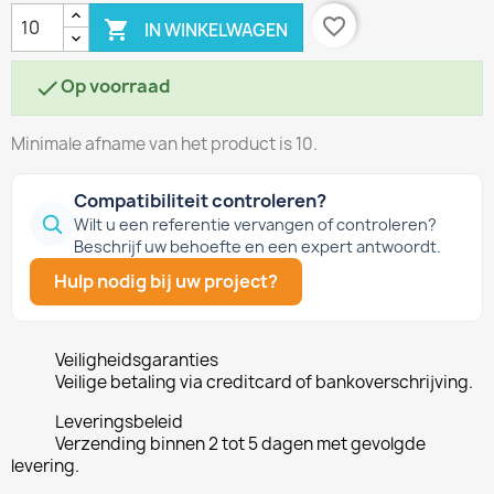
favorite_border

IN WINKELWAGEN
Op voorraad

Minimale afname van het product is 10.
Compatibiliteit controleren?
Wilt u een referentie vervangen of controleren?
Beschrijf uw behoefte en een expert antwoordt.
Hulp nodig bij uw project?
Veiligheidsgaranties
Veilige betaling via creditcard of bankoverschrijving.
Leveringsbeleid
Verzending binnen 2 tot 5 dagen met gevolgde
levering.