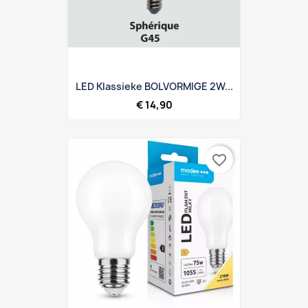
LED Klassieke BOLVORMIGE 2W...
€ 14,90
favorite_border