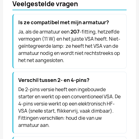
Veelgestelde vragen
Is ze compatibel met mijn armatuur?
Ja, als de armatuur een
2G7
-fitting, hetzelfde
vermogen (11 W) en het juiste VSA heeft. Niet-
geïntegreerde lamp: ze heeft het VSA van de
armatuur nodig en wordt niet rechtstreeks op
het net aangesloten.
Verschil tussen 2- en 4-pins?
De 2-pins versie heeft een ingebouwde
starter en werkt op een conventioneel VSA. De
4-pins versie werkt op een elektronisch HF-
VSA (snelle start, flikkervrij, vaak dimbaar).
Fittingen verschillen: houd die van uw
armatuur aan.