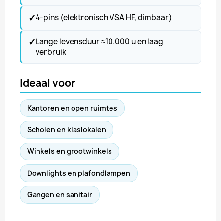
✓
4-pins (elektronisch VSA HF, dimbaar)
✓
Lange levensduur ≈10.000 u en laag
verbruik
Ideaal voor
Kantoren en open ruimtes
Scholen en klaslokalen
Winkels en grootwinkels
Downlights en plafondlampen
Gangen en sanitair