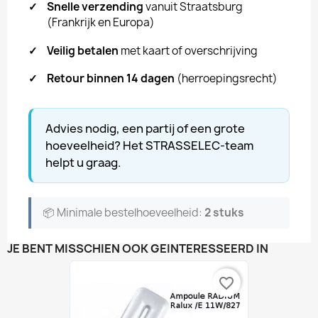
✓
Snelle verzending
vanuit Straatsburg
(Frankrijk en Europa)
✓
Veilig betalen
met kaart of overschrijving
✓
Retour binnen 14 dagen
(herroepingsrecht)
Advies nodig, een partij of een grote
hoeveelheid? Het STRASSELEC-team
helpt u graag.
📦 Minimale bestelhoeveelheid:
2 stuks
JE BENT MISSCHIEN OOK GEÏNTERESSEERD IN
favorite_border