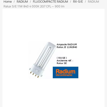
Home
RADIUM
FLUOCOMPACTE RADIUM
RX-S/E
RADIUM
Ralux S/E 11W 840 4 000K 2G7 CFL — 900 lm