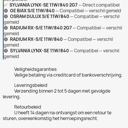
✅
SYLVANIA LYNX-SE 11W/840 2G7
— Direct compatibel
🔵
GE BIAX S/E 11W/840
— Compatibel — verschil gemeld
🔵
OSRAM DULUX S/E 11W/840
— Compatibel — verschil
gemeld
🔵
RADIUM RX-S/E 11W/840 2G7
— Compatibel — verschil
gemeld
🔵
RADIUM RX-S/E 11W/840
— Compatibel — verschil
gemeld
🔵
SYLVANIA LYNX-SE 11W/840
— Compatibel — verschil
gemeld
Veiligheidsgaranties
Veilige betaling via creditcard of bankoverschrijving.
Leveringsbeleid
Verzending binnen 2 tot 5 dagen met gevolgde
levering.
Retourbeleid
U heeft 14 dagen na ontvangst om een retour te
sturen, overeenkomstig het herroepingsrecht.