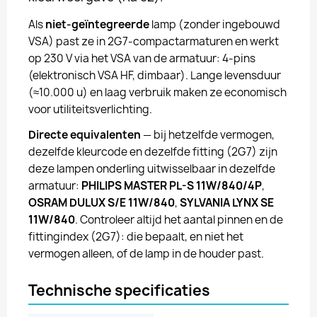
Als
niet-geïntegreerde
lamp (zonder ingebouwd
VSA) past ze in 2G7-compactarmaturen en werkt
op 230 V via het VSA van de armatuur: 4-pins
(elektronisch VSA HF, dimbaar). Lange levensduur
(≈10.000 u) en laag verbruik maken ze economisch
voor utiliteitsverlichting.
Directe equivalenten
— bij hetzelfde vermogen,
dezelfde kleurcode en dezelfde fitting (2G7) zijn
deze lampen onderling uitwisselbaar in dezelfde
armatuur:
PHILIPS MASTER PL-S 11W/840/4P
,
OSRAM DULUX S/E 11W/840
,
SYLVANIA LYNX SE
11W/840
. Controleer altijd het aantal pinnen en de
fittingindex (2G7): die bepaalt, en niet het
vermogen alleen, of de lamp in de houder past.
Technische specificaties