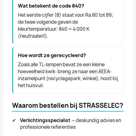
Wat betekent de code 840?
Het eerste cijfer (8) staat voor Ra 80 tot 89;
de twee volgende geven de
kleurtemperatuur: 840 = 4 000 K
(neutraalwit).
Hoe wordt ze gerecycleerd?
Zoals alle TL-lampen bevat ze een kleine
hoeveelheid kwik: breng ze naar een AEEA-
inzamelpunt (recyclagepark, winkel), nooit bij
het huisvuil.
Waarom bestellen bij STRASSELEC?
✓
Verlichtingsspecialist
— deskundig advies en
professionele referenties