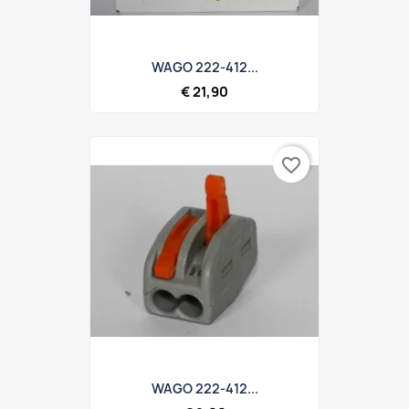
WAGO 222-412...
€ 21,90
favorite_border
WAGO 222-412...