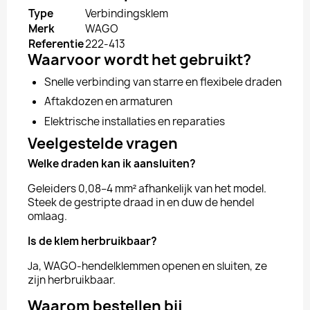
Type
Verbindingsklem
Merk
WAGO
Referentie
222-413
Waarvoor wordt het gebruikt?
Snelle verbinding van starre en flexibele draden
Aftakdozen en armaturen
Elektrische installaties en reparaties
Veelgestelde vragen
Welke draden kan ik aansluiten?
Geleiders 0,08–4 mm² afhankelijk van het model.
Steek de gestripte draad in en duw de hendel
omlaag.
Is de klem herbruikbaar?
Ja, WAGO-hendelklemmen openen en sluiten, ze
zijn herbruikbaar.
Waarom bestellen bij