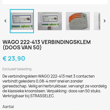


WAGO 222-413 VERBINDINGSKLEM
(DOOS VAN 50)
€ 23,90
Exclusief belasting
De verbindingsklem WAGO 222-413 met 3 contacten
verbindt geleiders 0,08–4 mm² snel en zonder
gereedschap. Veilig en herbruikbaar, vervangt ze voordelig
de klassieke kroonsteen. Verpakking: doos van 50 stuks.
Verkrijgbaar bij STRASSELEC.
Aantal