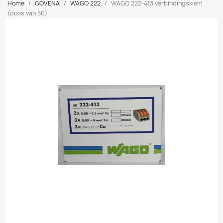
Home
GOVENA
WAGO 222
WAGO 222-413 verbindingsklem
(doos van 50)