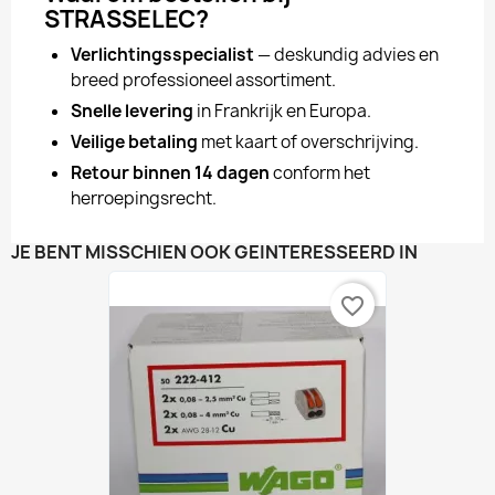
STRASSELEC?
Verlichtingsspecialist
— deskundig advies en
breed professioneel assortiment.
Snelle levering
in Frankrijk en Europa.
Veilige betaling
met kaart of overschrijving.
Retour binnen 14 dagen
conform het
herroepingsrecht.
JE BENT MISSCHIEN OOK GEÏNTERESSEERD IN
favorite_border